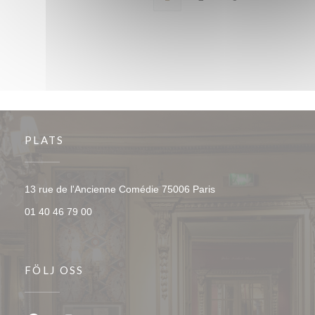
PLATS
((öppnas i ett nytt föns
13 rue de l'Ancienne Comédie 75006 Paris
01 40 46 79 00
FÖLJ OSS