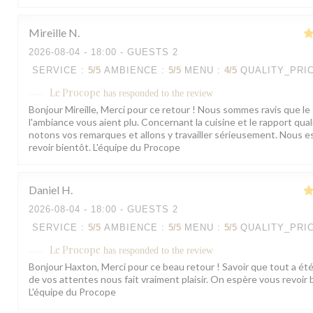
Mireille
N
2026-08-04
- 18:00 - GUESTS 2
SERVICE
:
5
/5
AMBIENCE
:
5
/5
MENU
:
4
/5
QUALITY_PRI
Le Procope
has responded to the review
Bonjour Mireille, Merci pour ce retour ! Nous sommes ravis que le 
l'ambiance vous aient plu. Concernant la cuisine et le rapport qual
notons vos remarques et allons y travailler sérieusement. Nous 
revoir bientôt. L'équipe du Procope
Daniel
H
2026-08-04
- 18:00 - GUESTS 2
SERVICE
:
5
/5
AMBIENCE
:
5
/5
MENU
:
5
/5
QUALITY_PRI
Le Procope
has responded to the review
Bonjour Haxton, Merci pour ce beau retour ! Savoir que tout a été
de vos attentes nous fait vraiment plaisir. On espère vous revoir 
L'équipe du Procope