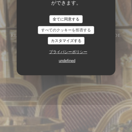
ができます。
全てに同意する
すべてのクッキーを拒否する
RESTAURANT – CAFÉ – GLACIER
13 RUE DE
L'ANCIENNE COMÉDIE 75006 PARIS
カスタマイズする
プライバシーポリシー
undefined