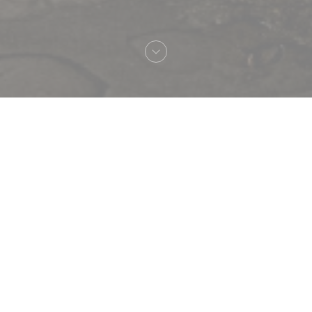
へようこそ！
Le Procope