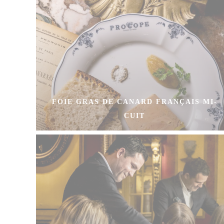
FOIE GRAS DE CANARD FRANÇAIS MI-
CUIT