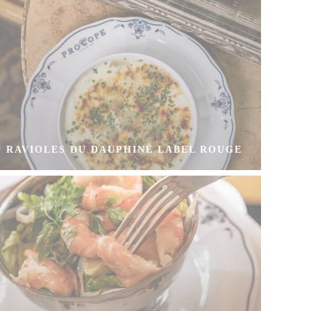
RAVIOLES DU DAUPHINÉ LABEL ROUGE