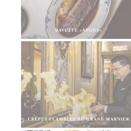
BAVETTE «ANGUS»
CRÊPES FLAMBÉES AU GRAND MARNIER