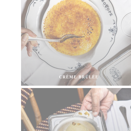
CRÈME BRÛLÉE