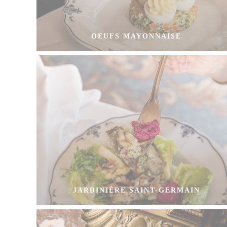
OEUFS MAYONNAISE
JARDINIÈRE SAINT-GERMAIN