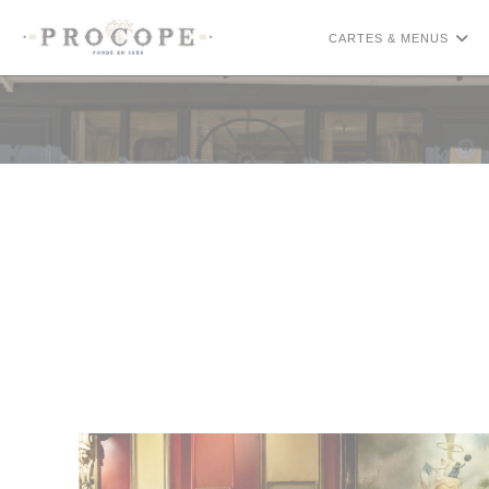
Personnalisation de vos choix en matière de cookies
CARTES & MENUS