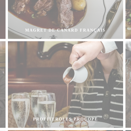
MAGRET DE CANARD FRANÇAIS
PROFITEROLES PROCOPE