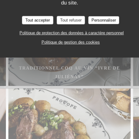
du site.
Tout accepter
Tout refuser
Personnaliser
Politique de protection des données à caractère personnel
Politique de gestion des cookies
TRADITIONNEL COQ AU VIN “IVRE DE
JULIÉNAS”