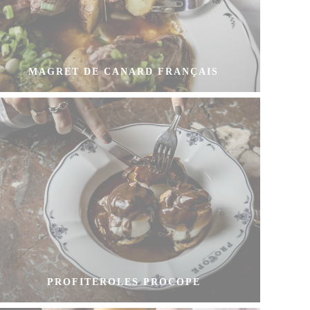
MAGRET DE CANARD FRANÇAIS
PROFITEROLES PROCOPE