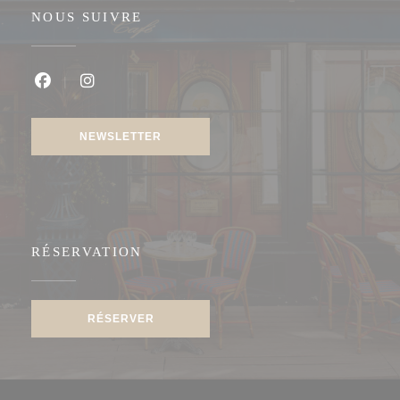
NOUS SUIVRE
Facebook ((ouvre une nouvelle fenêtre))
Instagram ((ouvre une nouvelle fenêtre))
NEWSLETTER
RÉSERVATION
RÉSERVER