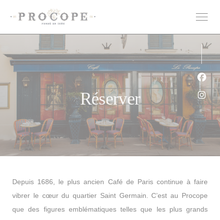
Personnalisation de vos choix en matière de cookies
Face
Réserver
Inst
Depuis 1686, le plus ancien Café de Paris continue à faire
vibrer le cœur du quartier Saint Germain. C’est au Procope
que des figures emblématiques telles que les plus grands