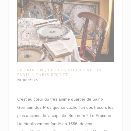
LE PROCOPE, LE PLUS VIEUX CAFÉ DE
PARIS // PARIS SECRET
28/08/2025
C’est au cœur du très animé quartier de Saint-
Germain-des-Prés que se cache l’un des trésors les
plus anciens de la capitale. Son nom ? Le Procope.
Un établissement fondé en 1686, devenu