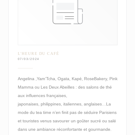
L'HEURE DU CAFÉ
07/03/2024
Angelina ,Yam’Tcha, Ogata, Kapé, RoseBakery, Pink
Mamma ou Les Deux Abeilles : des salons de thé
aux influences françaises,
japonaises, philippines, italiennes, anglaises…La
mode du tea time n’en finit pas de séduire Parisiens
et touristes venus savourer un goûter sucré ou salé
dans une ambiance réconfortante et gourmande.