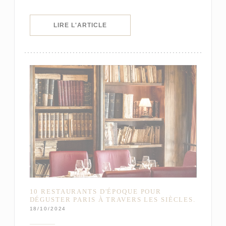
((OUVRE UNE NOUVELLE FENÊTRE)
LIRE L'ARTICLE
10 RESTAURANTS D'ÉPOQUE POUR
DÉGUSTER PARIS À TRAVERS LES SIÈCLES.
18/10/2024