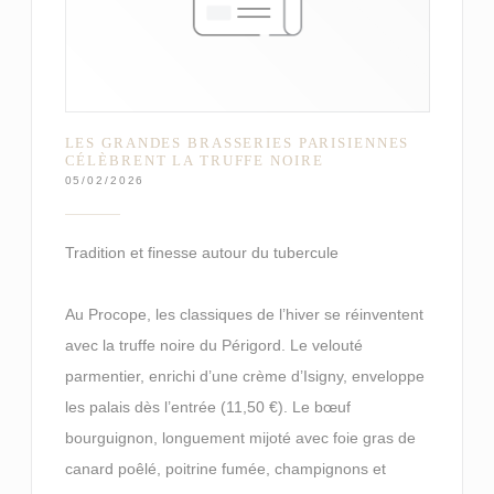
LES GRANDES BRASSERIES PARISIENNES
CÉLÈBRENT LA TRUFFE NOIRE
05/02/2026
Tradition et finesse autour du tubercule
Au Procope, les classiques de l’hiver se réinventent
avec la truffe noire du Périgord. Le velouté
parmentier, enrichi d’une crème d’Isigny, enveloppe
les palais dès l’entrée (11,50 €). Le bœuf
bourguignon, longuement mijoté avec foie gras de
canard poêlé, poitrine fumée, champignons et