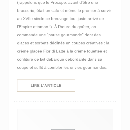
(rappelons que le Procope, avant d’être une
brasserie, était un café et même le premier à servir
au XVIIe siècle ce breuvage tout juste arrivé de
l’Empire ottoman !). À l’heure du goûter, on
commande une “pause gourmande” dont des
glaces et sorbets déclinés en coupes créatives : la
crème glacée Fior di Latte à la crème fouettée et
confiture de lait débarque débordante dans sa
coupe et suffit à combler les envies gourmandes.
((OUVRE UNE NOUVELLE FENÊTRE)
LIRE L'ARTICLE