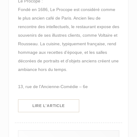
Le Procope :
Fondé en 1686, Le Procope est considéré comme
le plus ancien café de Paris. Ancien lieu de
rencontre des intellectuels, le restaurant expose des
souvenirs de ses illustres clients, comme Voltaire et
Rousseau. La cuisine, typiquement française, rend
hommage aux recettes d’époque, et les salles
décorées de portraits et d’objets anciens créent une
ambiance hors du temps.
13, rue de l'Ancienne-Comédie – 6e
((OUVRE UNE NOUVELLE FENÊTRE)
LIRE L'ARTICLE