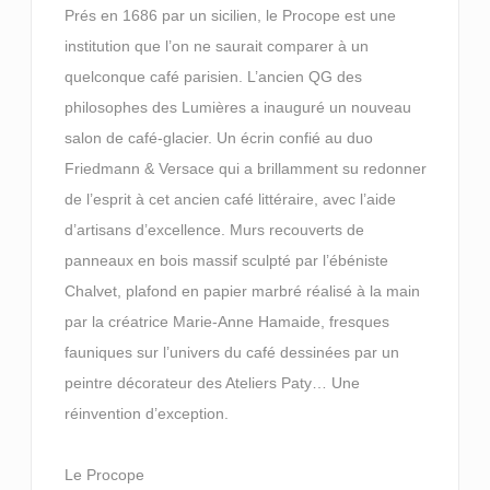
Prés en 1686 par un sicilien, le Procope est une
institution que l’on ne saurait comparer à un
quelconque café parisien. L’ancien QG des
philosophes des Lumières a inauguré un nouveau
salon de café-glacier. Un écrin confié au duo
Friedmann & Versace qui a brillamment su redonner
de l’esprit à cet ancien café littéraire, avec l’aide
d’artisans d’excellence. Murs recouverts de
panneaux en bois massif sculpté par l’ébéniste
Chalvet, plafond en papier marbré réalisé à la main
par la créatrice Marie-Anne Hamaide, fresques
fauniques sur l’univers du café dessinées par un
peintre décorateur des Ateliers Paty… Une
réinvention d’exception.
Le Procope