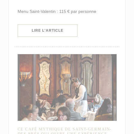
Menu Saint-Valentin : 115 € par personne
((OUVRE UNE NOUVELLE FENÊTRE)
LIRE L'ARTICLE
CE CAFÉ MYTHIQUE DE SAINT-GERMAIN-
DES-PRÉS QUI OFFRE UNE EXPÉRIENCE