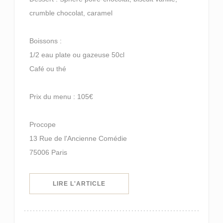
crumble chocolat, caramel
Boissons :
1/2 eau plate ou gazeuse 50cl
Café ou thé
Prix du menu : 105€
Procope
13 Rue de l'Ancienne Comédie
75006 Paris
((OUVRE UNE NOUVELLE FENÊTRE)
LIRE L'ARTICLE