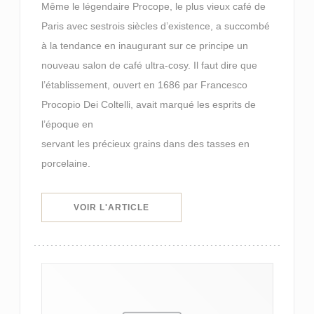
Même le légendaire Procope, le plus vieux café de
Paris avec sestrois siècles d’existence, a succombé
à la tendance en inaugurant sur ce principe un
nouveau salon de café ultra-cosy. Il faut dire que
l’établissement, ouvert en 1686 par Francesco
Procopio Dei Coltelli, avait marqué les esprits de
l’époque en
servant les précieux grains dans des tasses en
porcelaine.
((OUVRE UNE NOUVELLE FENÊTRE
VOIR L'ARTICLE