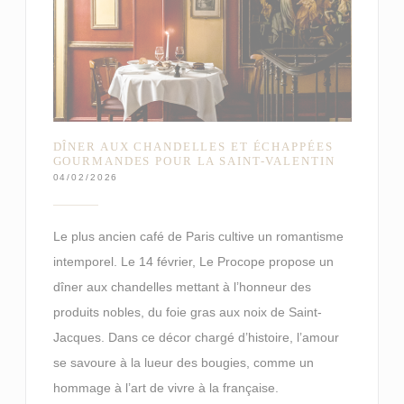
DÎNER AUX CHANDELLES ET ÉCHAPPÉES
GOURMANDES POUR LA SAINT-VALENTIN
04/02/2026
Le plus ancien café de Paris cultive un romantisme
intemporel. Le 14 février, Le Procope propose un
dîner aux chandelles mettant à l’honneur des
produits nobles, du foie gras aux noix de Saint-
Jacques. Dans ce décor chargé d’histoire, l’amour
se savoure à la lueur des bougies, comme un
hommage à l’art de vivre à la française.