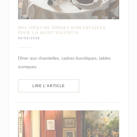
NOS IDÉES DE DÎNERS ROMANTIQUES
POUR LA SAINT-VALENTIN
04/02/2026
Dîner aux chandelles, cadres bucoliques, tables
iconiques
((OUVRE UNE NOUVELLE FENÊTRE)
LIRE L'ARTICLE