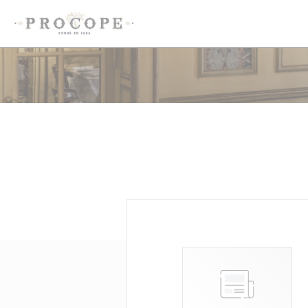
Cookie- hanteringspanel