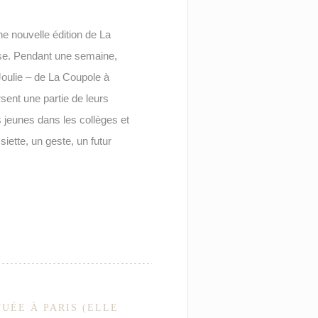
e nouvelle édition de La
ause. Pendant une semaine,
oulie – de La Coupole à
ent une partie de leurs
s jeunes dans les collèges et
siette, un geste, un futur
TUÉE À PARIS (ELLE