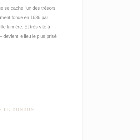
e se cache l’un des trésors
ement fondé en 1686 par
lle lumière. Et très vite à
devient le lieu le plus prisé
// LE BONBON