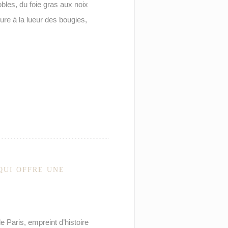
bles, du foie gras aux noix
re à la lueur des bougies,
QUI OFFRE UNE
 Paris, empreint d’histoire