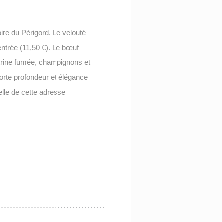
oire du Périgord. Le velouté
entrée (11,50 €). Le bœuf
itrine fumée, champignons et
orte profondeur et élégance
lle de cette adresse