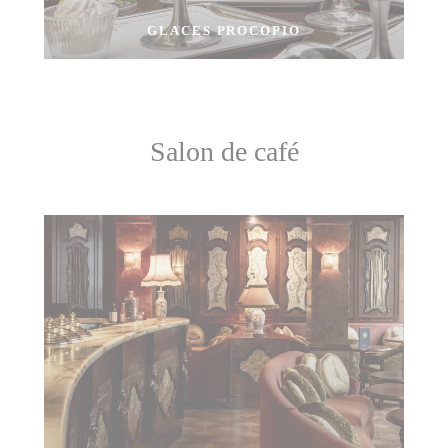
GLACES PROCOPIO
Salon de café