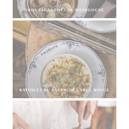
GROS ESCARGOTS DE BOURGOGNE
RAVIOLES DU DAUPHINÉ LABEL ROUGE