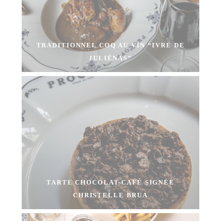
TRADITIONNEL COQ AU VIN “IVRE DE
JULIÉNAS”
TARTE CHOCOLAT-CAFÉ SIGNÉE
CHRISTELLE BRUA