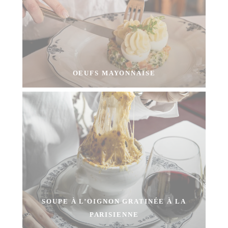
OEUFS MAYONNAISE
SOUPE À L’OIGNON GRATINÉE À LA
PARISIENNE