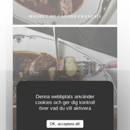
MAGRET DE CANARD FRANÇAIS
Denna webbplats använder
MAGRET DE CANARD FRANÇAIS
cookies och ger dig kontroll
över vad du vill aktivera
OK, acceptera allt