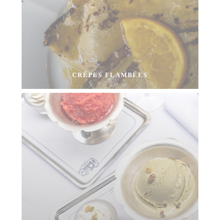
CRÊPES FLAMBÉES