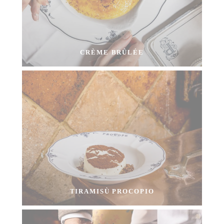
CRÈME BRÛLÉE
TIRAMISÙ PROCOPIO