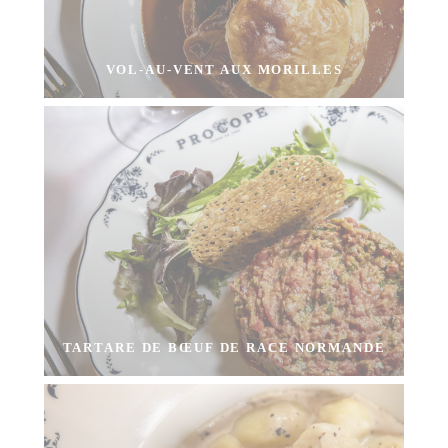
VOL-AU-VENT AUX MORILLES
TARTARE DE BŒUF DE RACE NORMANDE