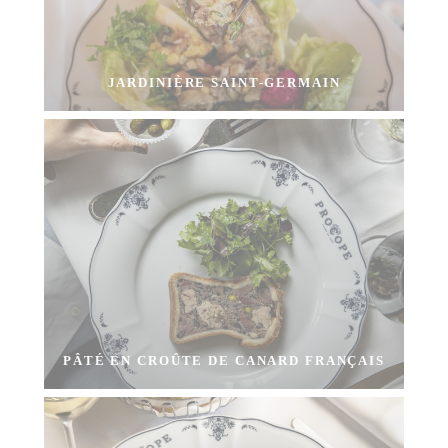
JARDINIÈRE SAINT-GERMAIN
PÂTÉ EN CROÛTE DE CANARD FRANÇAIS