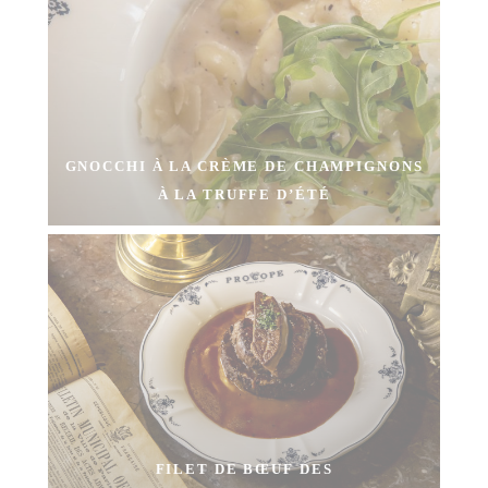
GNOCCHI À LA CRÈME DE CHAMPIGNONS
À LA TRUFFE D’ÉTÉ
FILET DE BŒUF DES