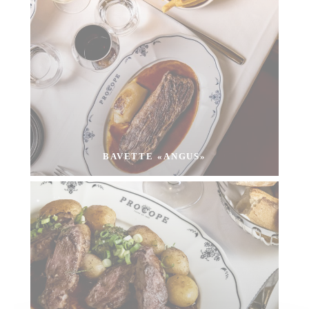
BAVETTE «ANGUS»