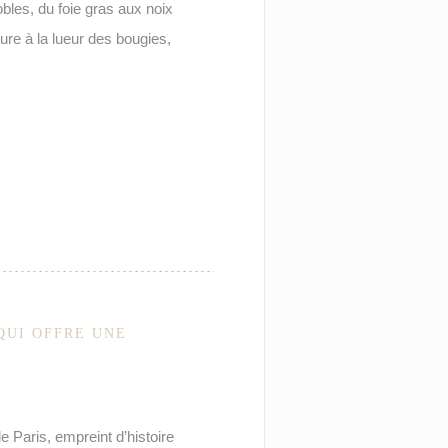
bles, du foie gras aux noix
re à la lueur des bougies,
QUI OFFRE UNE
 Paris, empreint d’histoire