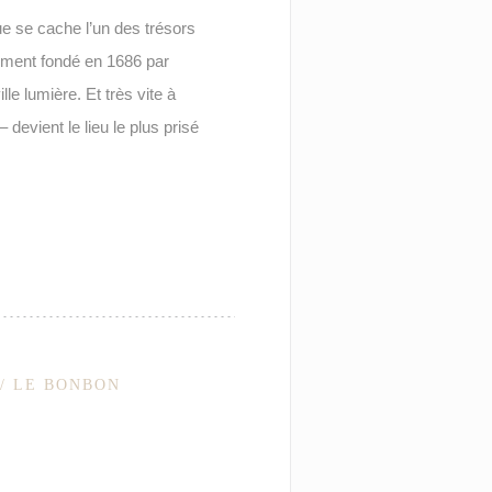
e se cache l’un des trésors
ement fondé en 1686 par
lle lumière. Et très vite à
devient le lieu le plus prisé
// LE BONBON