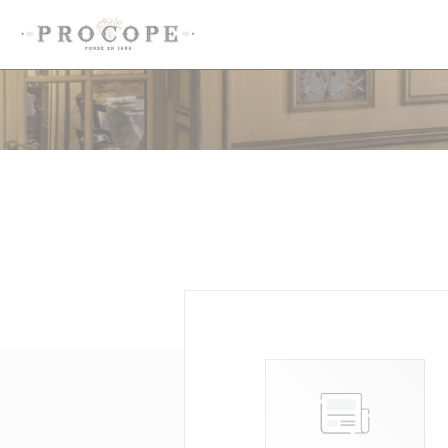
CCookie-styringspanel