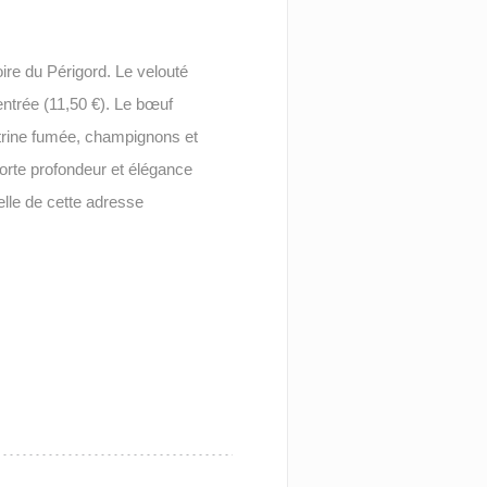
oire du Périgord. Le velouté
entrée (11,50 €). Le bœuf
itrine fumée, champignons et
orte profondeur et élégance
lle de cette adresse