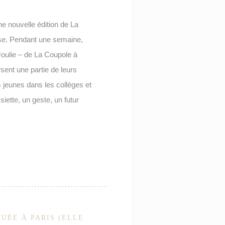
e nouvelle édition de La
ause. Pendant une semaine,
oulie – de La Coupole à
ent une partie de leurs
s jeunes dans les collèges et
siette, un geste, un futur
TUÉE À PARIS (ELLE