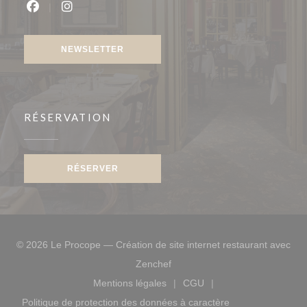
Facebook ((ouvre une nouvelle fenêtre))
Instagram ((ouvre une nouvelle fenêtre))
NEWSLETTER
RÉSERVATION
RÉSERVER
© 2026 Le Procope — Création de site internet restaurant avec
((ouvre une nouvelle fenêtre))
Zenchef
Mentions légales
CGU
((ouvre une nouvelle fenêtre))
((ouvre une nouvelle fen
Politique de protection des données à caractère