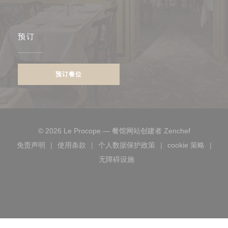
预订
预订餐位
((在新窗口中
© 2026 Le Procope — 餐馆网站创建者
Zenchef
免责声明
使用条款
个人数据保护政策
cookie 策略
((在新窗口中打开))
((在新窗口中打开))
((在新窗口中打开))
((在新窗口
无障碍设施
((在新窗口中打开))