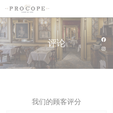
Cookie管理面板
评论
Fac
Ins
我们的顾客评分