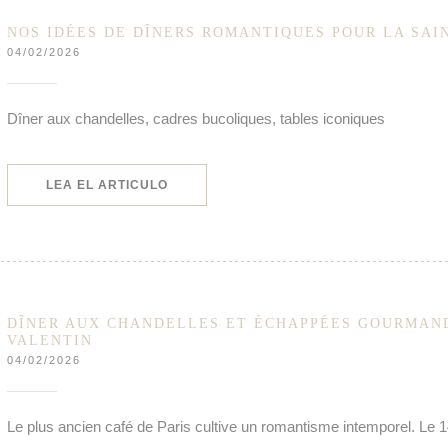
NOS IDÉES DE DÎNERS ROMANTIQUES POUR LA SAI
04/02/2026
Dîner aux chandelles, cadres bucoliques, tables iconiques
((ABRE EN UNA NUEVA VENTANA))
LEA EL ARTICULO
DÎNER AUX CHANDELLES ET ÉCHAPPÉES GOURMAND
VALENTIN
04/02/2026
Le plus ancien café de Paris cultive un romantisme intemporel. Le 1