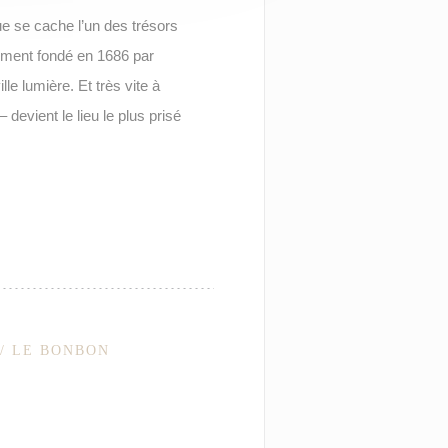
e se cache l’un des trésors
ement fondé en 1686 par
lle lumière. Et très vite à
devient le lieu le plus prisé
// LE BONBON