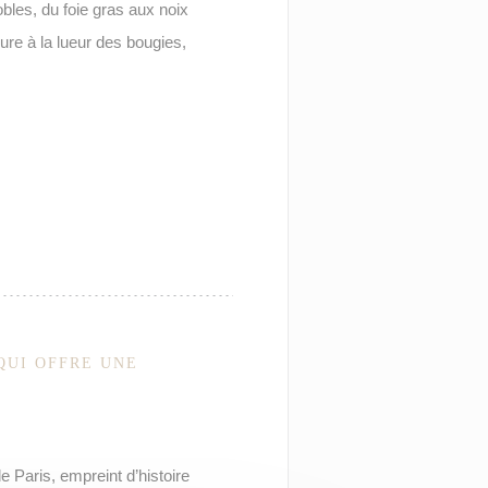
bles, du foie gras aux noix
re à la lueur des bougies,
QUI OFFRE UNE
 Paris, empreint d’histoire