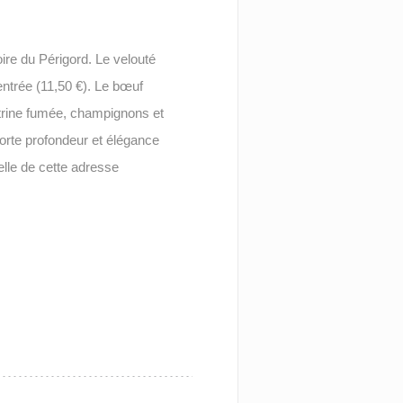
oire du Périgord. Le velouté
entrée (11,50 €). Le bœuf
itrine fumée, champignons et
orte profondeur et élégance
lle de cette adresse