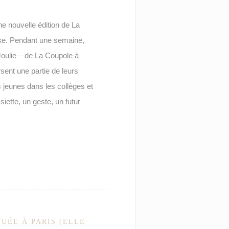
e nouvelle édition de La
ause. Pendant une semaine,
oulie – de La Coupole à
ent une partie de leurs
s jeunes dans les collèges et
siette, un geste, un futur
TUÉE À PARIS (ELLE