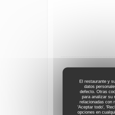
El restaurante y su
datos personale
defecto. Otras co
para analizar su 
relacionadas con r
'Aceptar todo', 'Re
opciones en cualqui