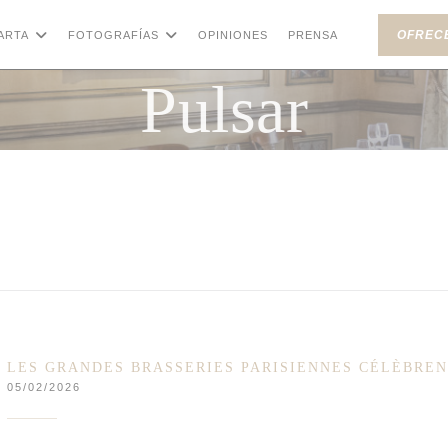
OFREC
ARTA
FOTOGRAFÍAS
OPINIONES
PRENSA
((ABRE EN UN
Pulsar
LES GRANDES BRASSERIES PARISIENNES CÉLÈBREN
05/02/2026