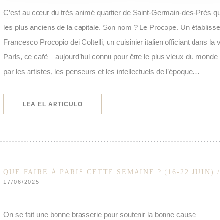
C’est au cœur du très animé quartier de Saint-Germain-des-Prés qu
les plus anciens de la capitale. Son nom ? Le Procope. Un établiss
Francesco Procopio dei Coltelli, un cuisinier italien officiant dans la vi
Paris, ce café – aujourd’hui connu pour être le plus vieux du monde – 
par les artistes, les penseurs et les intellectuels de l’époque…
((ABRE EN UNA NUEVA VENTANA))
LEA EL ARTICULO
QUE FAIRE À PARIS CETTE SEMAINE ? (16-22 JUIN) 
17/06/2025
On se fait une bonne brasserie pour soutenir la bonne cause