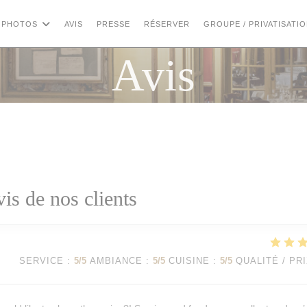
PHOTOS
AVIS
PRESSE
RÉSERVER
GROUPE / PRIVATISATI
Avis
vis de nos clients
SERVICE
:
5
/5
AMBIANCE
:
5
/5
CUISINE
:
5
/5
QUALITÉ / PR