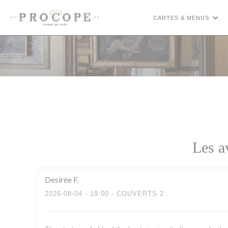
Personnalisation de vos choix en matière de cookies
CARTES & MENUS
Les a
Desirée
F
2026-08-04
- 19:00 - COUVERTS 2