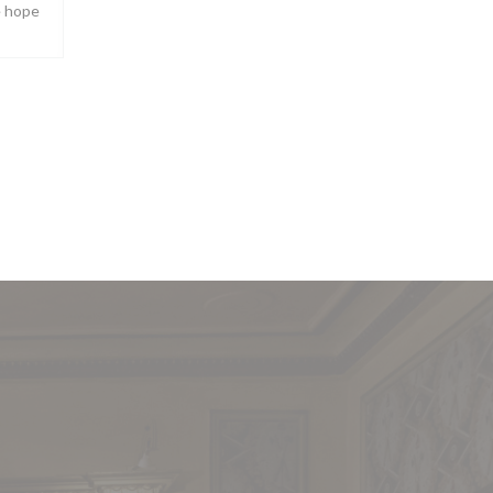
e hope