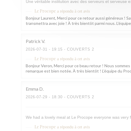
Une véritable institution avec des serveurs et serveuse e
Le Procope
a répondu à cet avis
Bonjour Laurent, Merci pour ce retour aussi généreux ! Sa
transmettra avec joie ! À très bientôt parmi nous. L'équi
Patrick
V
2026-07-31
- 19:15 - COUVERTS 2
Le Procope
a répondu à cet avis
Bonjour Veron, Merci pour ce beau retour ! Nous sommes rav
remarque est bien notée. À très bientôt ! L'équipe du Pr
Emma
D
2026-07-29
- 18:30 - COUVERTS 2
We had a lovely meal at Le Procope everyone was very f
Le Procope
a répondu à cet avis