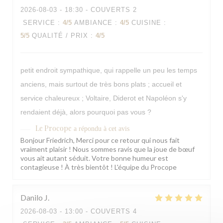
2026-08-03
- 18:30 - COUVERTS 2
SERVICE
:
4
/5
AMBIANCE
:
4
/5
CUISINE
:
5
/5
QUALITÉ / PRIX
:
4
/5
petit endroit sympathique, qui rappelle un peu les temps
anciens, mais surtout de très bons plats ; accueil et
service chaleureux ; Voltaire, Diderot et Napoléon s'y
rendaient déjà, alors pourquoi pas vous ?
Le Procope
a répondu à cet avis
Bonjour Friedrich, Merci pour ce retour qui nous fait
vraiment plaisir ! Nous sommes ravis que la joue de bœuf
vous ait autant séduit. Votre bonne humeur est
contagieuse ! À très bientôt ! L'équipe du Procope
Danilo
J
2026-08-03
- 13:00 - COUVERTS 4