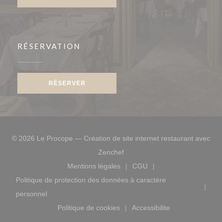
RÉSERVATION
RÉSERVER
© 2026 Le Procope — Création de site internet restaurant avec
((ouvre une nouvelle fenêtre))
Zenchef
Mentions légales
CGU
((ouvre une nouvelle fenêtre))
((ouvre une nouvelle fen
Politique de protection des données à caractère
((ouvre une nouvelle fenêtre))
personnel
Politique de cookies
Accessibilite
((ouvre une nouvelle fenêtre))
((ouvre une nouvelle f