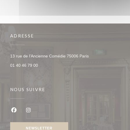
ADRESSE
((ouvre une nouvelle f
13 rue de l'Ancienne Comédie 75006 Paris
01 40 46 79 00
NOUS SUIVRE
Facebook ((ouvre une nouvelle fenêtre))
Instagram ((ouvre une nouvelle fenêtre))
NEWSLETTER