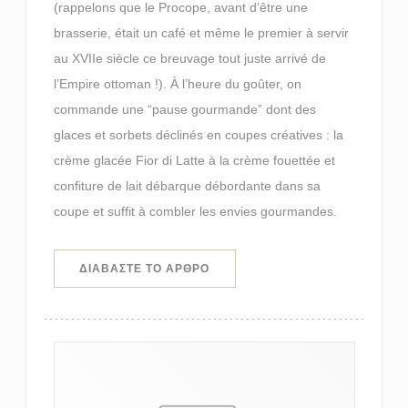
(rappelons que le Procope, avant d’être une
brasserie, était un café et même le premier à servir
au XVIIe siècle ce breuvage tout juste arrivé de
l’Empire ottoman !). À l’heure du goûter, on
commande une “pause gourmande” dont des
glaces et sorbets déclinés en coupes créatives : la
crème glacée Fior di Latte à la crème fouettée et
confiture de lait débarque débordante dans sa
coupe et suffit à combler les envies gourmandes.
((ΑΝΟΊΓΕΙ ΣΕ ΝΈΟ ΠΑΡΆΘΥΡΟ))
ΔΙΑΒΆΣΤΕ ΤΟ ΆΡΘΡΟ