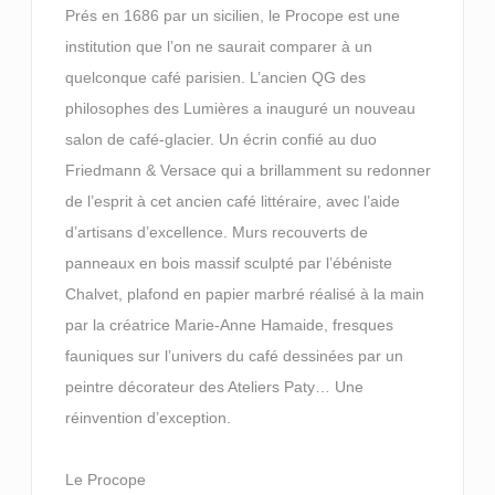
Prés en 1686 par un sicilien, le Procope est une
institution que l’on ne saurait comparer à un
quelconque café parisien. L’ancien QG des
philosophes des Lumières a inauguré un nouveau
salon de café-glacier. Un écrin confié au duo
Friedmann & Versace qui a brillamment su redonner
de l’esprit à cet ancien café littéraire, avec l’aide
d’artisans d’excellence. Murs recouverts de
panneaux en bois massif sculpté par l’ébéniste
Chalvet, plafond en papier marbré réalisé à la main
par la créatrice Marie-Anne Hamaide, fresques
fauniques sur l’univers du café dessinées par un
peintre décorateur des Ateliers Paty… Une
réinvention d’exception.
Le Procope