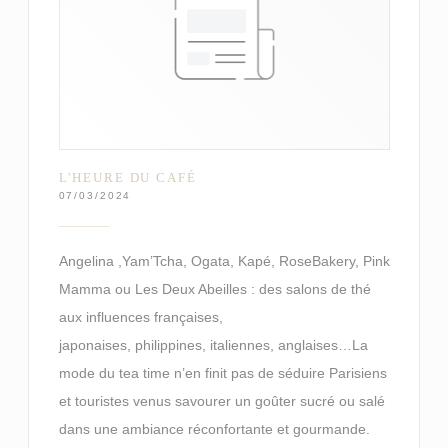
L'HEURE DU CAFÉ
07/03/2024
Angelina ,Yam’Tcha, Ogata, Kapé, RoseBakery, Pink
Mamma ou Les Deux Abeilles : des salons de thé
aux influences françaises,
japonaises, philippines, italiennes, anglaises…La
mode du tea time n’en finit pas de séduire Parisiens
et touristes venus savourer un goûter sucré ou salé
dans une ambiance réconfortante et gourmande.