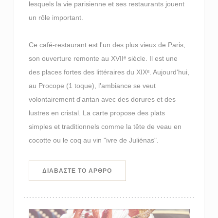
lesquels la vie parisienne et ses restaurants jouent
un rôle important.
Ce café-restaurant est l'un des plus vieux de Paris,
son ouverture remonte au XVIIᵉ siècle. Il est une
des places fortes des littéraires du XIXᵉ. Aujourd'hui,
au Procope (1 toque), l'ambiance se veut
volontairement d'antan avec des dorures et des
lustres en cristal. La carte propose des plats
simples et traditionnels comme la tête de veau en
cocotte ou le coq au vin "ivre de Juliénas".
((ΑΝΟΊΓΕΙ ΣΕ ΝΈΟ ΠΑΡΆΘΥΡΟ))
ΔΙΑΒΆΣΤΕ ΤΟ ΆΡΘΡΟ