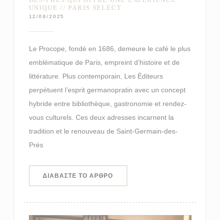
UNIQUE // PARIS SELECT
12/09/2025
Le Procope, fondé en 1686, demeure le café le plus
emblématique de Paris, empreint d’histoire et de
littérature. Plus contemporain, Les Éditeurs
perpétuent l’esprit germanopratin avec un concept
hybride entre bibliothèque, gastronomie et rendez-
vous culturels. Ces deux adresses incarnent la
tradition et le renouveau de Saint-Germain-des-
Prés
((ΑΝΟΊΓΕΙ ΣΕ ΝΈΟ ΠΑΡΆΘΥΡΟ))
ΔΙΑΒΆΣΤΕ ΤΟ ΆΡΘΡΟ