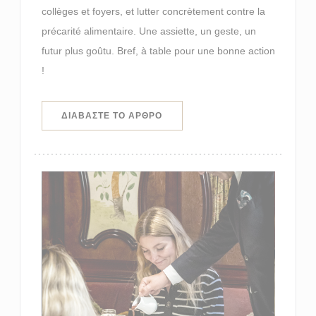
collèges et foyers, et lutter concrètement contre la
précarité alimentaire. Une assiette, un geste, un
futur plus goûtu. Bref, à table pour une bonne action
!
((ΑΝΟΊΓΕΙ ΣΕ ΝΈΟ ΠΑΡΆΘΥΡΟ))
ΔΙΑΒΆΣΤΕ ΤΟ ΆΡΘΡΟ