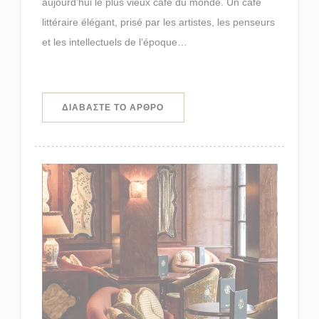
aujourd’hui le plus vieux café du monde. Un café
littéraire élégant, prisé par les artistes, les penseurs
et les intellectuels de l’époque…
((ΑΝΟΊΓΕΙ ΣΕ ΝΈΟ ΠΑΡΆΘΥΡΟ))
ΔΙΑΒΆΣΤΕ ΤΟ ΆΡΘΡΟ