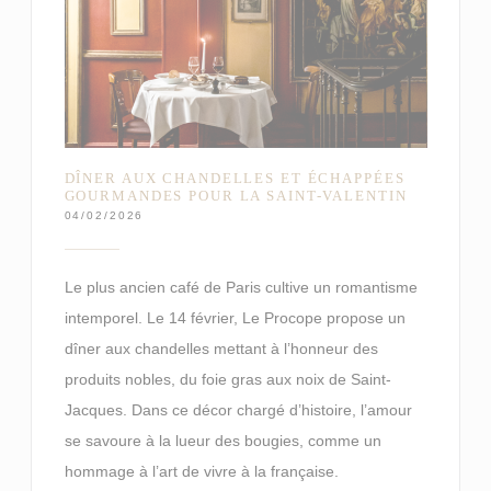
DÎNER AUX CHANDELLES ET ÉCHAPPÉES
GOURMANDES POUR LA SAINT-VALENTIN
04/02/2026
Le plus ancien café de Paris cultive un romantisme
intemporel. Le 14 février, Le Procope propose un
dîner aux chandelles mettant à l’honneur des
produits nobles, du foie gras aux noix de Saint-
Jacques. Dans ce décor chargé d’histoire, l’amour
se savoure à la lueur des bougies, comme un
hommage à l’art de vivre à la française.