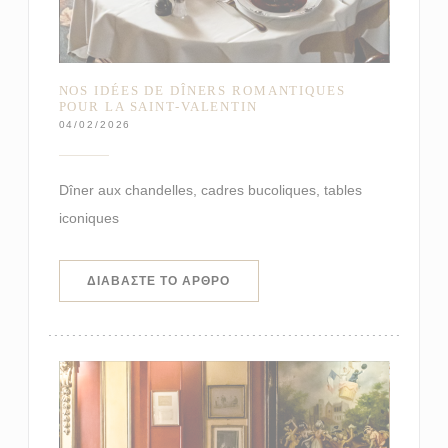
NOS IDÉES DE DÎNERS ROMANTIQUES
POUR LA SAINT-VALENTIN
04/02/2026
Dîner aux chandelles, cadres bucoliques, tables
iconiques
((ΑΝΟΊΓΕΙ ΣΕ ΝΈΟ ΠΑΡΆΘΥΡΟ))
ΔΙΑΒΆΣΤΕ ΤΟ ΆΡΘΡΟ