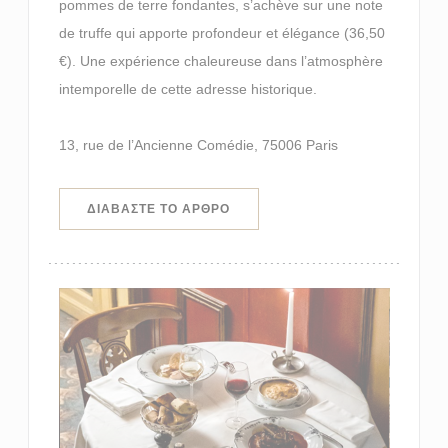
pommes de terre fondantes, s’achève sur une note
de truffe qui apporte profondeur et élégance (36,50
€). Une expérience chaleureuse dans l’atmosphère
intemporelle de cette adresse historique.
13, rue de l’Ancienne Comédie, 75006 Paris
((ΑΝΟΊΓΕΙ ΣΕ ΝΈΟ ΠΑΡΆΘΥΡΟ))
ΔΙΑΒΆΣΤΕ ΤΟ ΆΡΘΡΟ