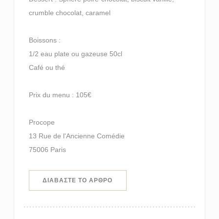
crumble chocolat, caramel
Boissons :
1/2 eau plate ou gazeuse 50cl
Café ou thé
Prix du menu : 105€
Procope
13 Rue de l'Ancienne Comédie
75006 Paris
((ΑΝΟΊΓΕΙ ΣΕ ΝΈΟ ΠΑΡΆΘΥΡΟ))
ΔΙΑΒΆΣΤΕ ΤΟ ΆΡΘΡΟ