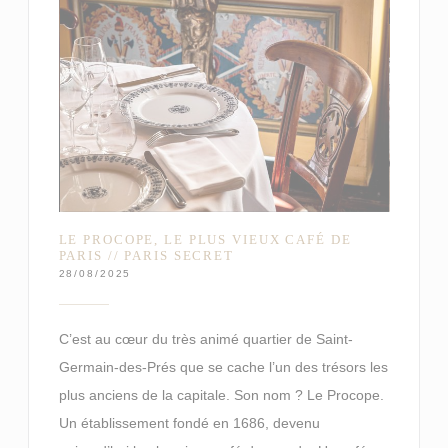
LE PROCOPE, LE PLUS VIEUX CAFÉ DE
PARIS // PARIS SECRET
28/08/2025
C’est au cœur du très animé quartier de Saint-
Germain-des-Prés que se cache l’un des trésors les
plus anciens de la capitale. Son nom ? Le Procope.
Un établissement fondé en 1686, devenu