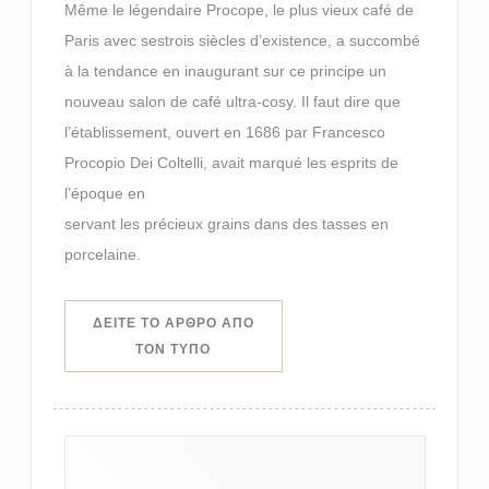
Même le légendaire Procope, le plus vieux café de
Paris avec sestrois siècles d’existence, a succombé
à la tendance en inaugurant sur ce principe un
nouveau salon de café ultra-cosy. Il faut dire que
l’établissement, ouvert en 1686 par Francesco
Procopio Dei Coltelli, avait marqué les esprits de
l’époque en
servant les précieux grains dans des tasses en
porcelaine.
ΔΕΊΤΕ ΤΟ ΆΡΘΡΟ ΑΠΌ
((ΑΝΟΊΓΕΙ ΣΕ ΝΈΟ ΠΑΡΆΘΥΡΟ))
ΤΟΝ ΤΎΠΟ