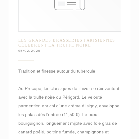
LES GRANDES BRASSERIES PARISIENNES
CÉLÈBRENT LA TRUFFE NOIRE
05/02/2026
Tradition et finesse autour du tubercule
Au Procope, les classiques de l’hiver se réinventent
avec la truffe noire du Périgord. Le velouté
parmentier, enrichi d’une crème d’Isigny, enveloppe
les palais dès l’entrée (11,50 €). Le bœuf
bourguignon, longuement mijoté avec foie gras de
canard poêlé, poitrine fumée, champignons et