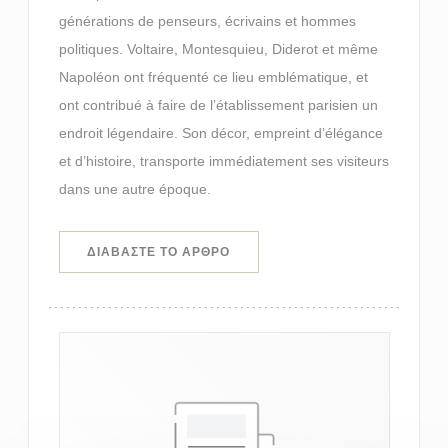
générations de penseurs, écrivains et hommes
politiques. Voltaire, Montesquieu, Diderot et même
Napoléon ont fréquenté ce lieu emblématique, et
ont contribué à faire de l’établissement parisien un
endroit légendaire. Son décor, empreint d’élégance
et d’histoire, transporte immédiatement ses visiteurs
dans une autre époque.
((ΑΝΟΊΓΕΙ ΣΕ ΝΈΟ ΠΑΡΆΘΥΡΟ))
ΔΙΑΒΆΣΤΕ ΤΟ ΆΡΘΡΟ