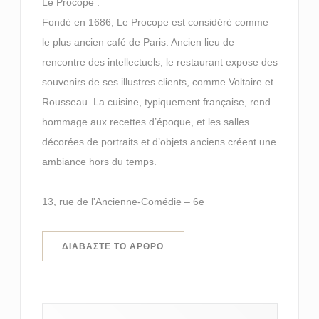
Le Procope :
Fondé en 1686, Le Procope est considéré comme
le plus ancien café de Paris. Ancien lieu de
rencontre des intellectuels, le restaurant expose des
souvenirs de ses illustres clients, comme Voltaire et
Rousseau. La cuisine, typiquement française, rend
hommage aux recettes d’époque, et les salles
décorées de portraits et d’objets anciens créent une
ambiance hors du temps.
13, rue de l'Ancienne-Comédie – 6e
((ΑΝΟΊΓΕΙ ΣΕ ΝΈΟ ΠΑΡΆΘΥΡΟ))
ΔΙΑΒΆΣΤΕ ΤΟ ΆΡΘΡΟ