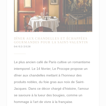
DÎNER AUX CHANDELLES ET ÉCHAPPÉES
GOURMANDES POUR LA SAINT-VALENTIN
04/02/2026
Le plus ancien café de Paris cultive un romantisme
intemporel. Le 14 février, Le Procope propose un
dîner aux chandelles mettant à l’honneur des
produits nobles, du foie gras aux noix de Saint-
Jacques. Dans ce décor chargé d’histoire, l’amour
se savoure à la lueur des bougies, comme un
hommage à l’art de vivre à la française.