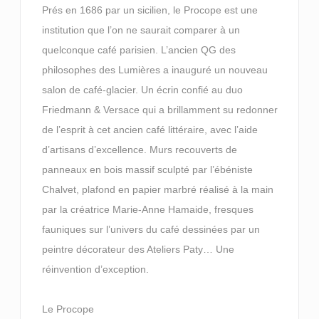
Prés en 1686 par un sicilien, le Procope est une
institution que l’on ne saurait comparer à un
quelconque café parisien. L’ancien QG des
philosophes des Lumières a inauguré un nouveau
salon de café-glacier. Un écrin confié au duo
Friedmann & Versace qui a brillamment su redonner
de l’esprit à cet ancien café littéraire, avec l’aide
d’artisans d’excellence. Murs recouverts de
panneaux en bois massif sculpté par l’ébéniste
Chalvet, plafond en papier marbré réalisé à la main
par la créatrice Marie-Anne Hamaide, fresques
fauniques sur l’univers du café dessinées par un
peintre décorateur des Ateliers Paty… Une
réinvention d’exception.
Le Procope