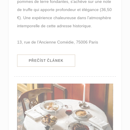
pommes de terre fondantes, s’achève sur une note
de truffe qui apporte profondeur et élégance (36,50
€). Une expérience chaleureuse dans l’atmosphère
intemporelle de cette adresse historique.
13, rue de l’Ancienne Comédie, 75006 Paris
((OTEVŘE SE V NOVÉM OKNĚ))
PŘEČÍST ČLÁNEK