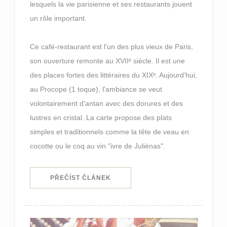
lesquels la vie parisienne et ses restaurants jouent
un rôle important.
Ce café-restaurant est l'un des plus vieux de Paris,
son ouverture remonte au XVIIᵉ siècle. Il est une
des places fortes des littéraires du XIXᵉ. Aujourd'hui,
au Procope (1 toque), l'ambiance se veut
volontairement d'antan avec des dorures et des
lustres en cristal. La carte propose des plats
simples et traditionnels comme la tête de veau en
cocotte ou le coq au vin "ivre de Juliénas".
((OTEVŘE SE V NOVÉM OKNĚ))
PŘEČÍST ČLÁNEK