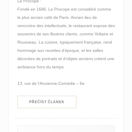
Le Procope :
Fondé en 1686, Le Procope est considéré comme
le plus ancien café de Paris. Ancien lieu de
rencontre des intellectuels, le restaurant expose des
souvenirs de ses illustres clients, comme Voltaire et
Rousseau. La cuisine, typiquement française, rend
hommage aux recettes d’époque, et les salles
décorées de portraits et d’objets anciens créent une
ambiance hors du temps.
13, rue de l'Ancienne-Comédie – 6e
((OTEVŘE SE V NOVÉM OKNĚ))
PŘEČÍST ČLÁNEK