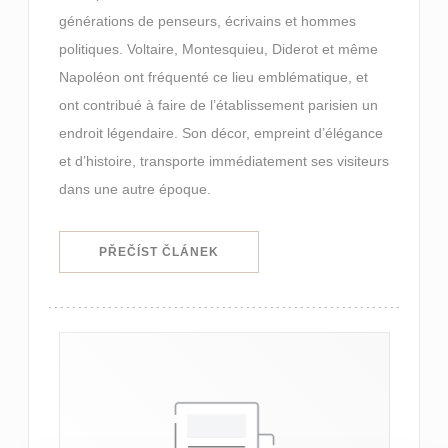
générations de penseurs, écrivains et hommes
politiques. Voltaire, Montesquieu, Diderot et même
Napoléon ont fréquenté ce lieu emblématique, et
ont contribué à faire de l’établissement parisien un
endroit légendaire. Son décor, empreint d’élégance
et d’histoire, transporte immédiatement ses visiteurs
dans une autre époque.
((OTEVŘE SE V NOVÉM OKNĚ))
PŘEČÍST ČLÁNEK