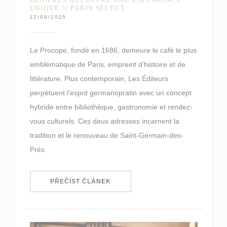
UNIQUE // PARIS SELECT
12/09/2025
Le Procope, fondé en 1686, demeure le café le plus
emblématique de Paris, empreint d’histoire et de
littérature. Plus contemporain, Les Éditeurs
perpétuent l’esprit germanopratin avec un concept
hybride entre bibliothèque, gastronomie et rendez-
vous culturels. Ces deux adresses incarnent la
tradition et le renouveau de Saint-Germain-des-
Prés
((OTEVŘE SE V NOVÉM OKNĚ))
PŘEČÍST ČLÁNEK