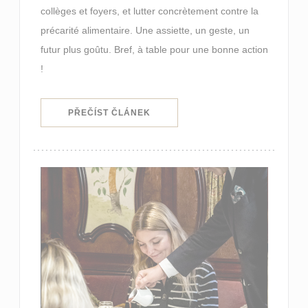
collèges et foyers, et lutter concrètement contre la
précarité alimentaire. Une assiette, un geste, un
futur plus goûtu. Bref, à table pour une bonne action
!
((OTEVŘE SE V NOVÉM OKNĚ))
PŘEČÍST ČLÁNEK