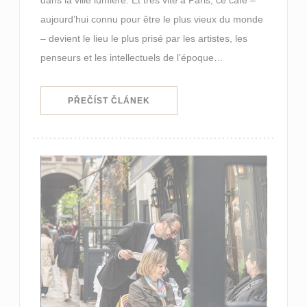
aujourd’hui connu pour être le plus vieux du monde
– devient le lieu le plus prisé par les artistes, les
penseurs et les intellectuels de l’époque…
((OTEVŘE SE V NOVÉM OKNĚ))
PŘEČÍST ČLÁNEK