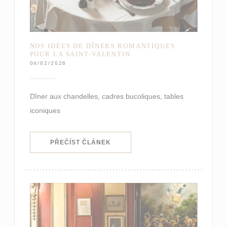
NOS IDÉES DE DÎNERS ROMANTIQUES
POUR LA SAINT-VALENTIN
04/02/2026
Dîner aux chandelles, cadres bucoliques, tables
iconiques
((OTEVŘE SE V NOVÉM OKNĚ))
PŘEČÍST ČLÁNEK