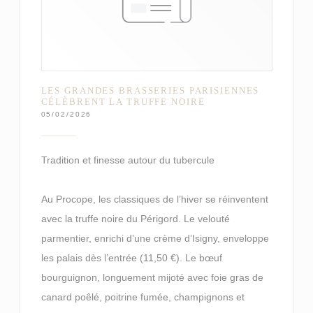
LES GRANDES BRASSERIES PARISIENNES
CÉLÈBRENT LA TRUFFE NOIRE
05/02/2026
Tradition et finesse autour du tubercule
Au Procope, les classiques de l’hiver se réinventent
avec la truffe noire du Périgord. Le velouté
parmentier, enrichi d’une crème d’Isigny, enveloppe
les palais dès l’entrée (11,50 €). Le bœuf
bourguignon, longuement mijoté avec foie gras de
canard poêlé, poitrine fumée, champignons et