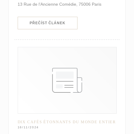
13 Rue de l’Ancienne Comédie, 75006 Paris
((OTEVŘE SE V NOVÉM OKNĚ))
PŘEČÍST ČLÁNEK
DIX CAFÉS ÉTONNANTS DU MONDE ENTIER
16/11/2024