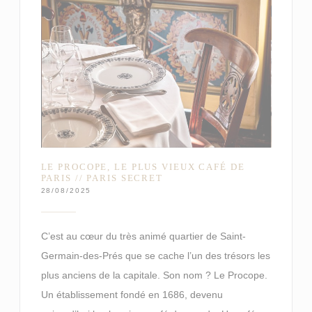
LE PROCOPE, LE PLUS VIEUX CAFÉ DE
PARIS // PARIS SECRET
28/08/2025
C’est au cœur du très animé quartier de Saint-
Germain-des-Prés que se cache l’un des trésors les
plus anciens de la capitale. Son nom ? Le Procope.
Un établissement fondé en 1686, devenu