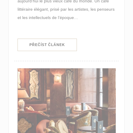
aujourd’hui le plus vieux café du monde. Un café
littéraire élégant, prisé par les artistes, les penseurs
et les intellectuels de l’époque…
((OTEVŘE SE V NOVÉM OKNĚ))
PŘEČÍST ČLÁNEK