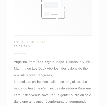
L'HEURE DU CAFÉ
07/03/2024
Angelina ,Yam’Tcha, Ogata, Kapé, RoseBakery, Pink
Mamma ou Les Deux Abeilles : des salons de thé
aux influences françaises,
japonaises, philippines, italiennes, anglaises…La
mode du tea time n’en finit pas de séduire Parisiens
et touristes venus savourer un goûter sucré ou salé
dans une ambiance réconfortante et gourmande.