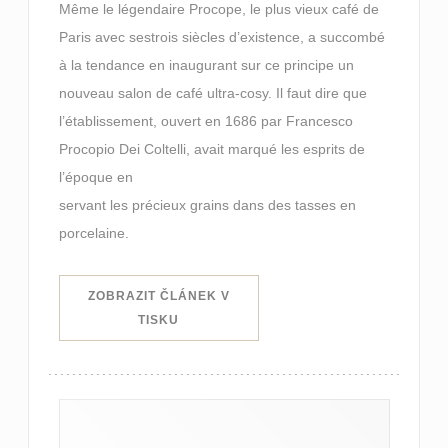
Même le légendaire Procope, le plus vieux café de
Paris avec sestrois siècles d’existence, a succombé
à la tendance en inaugurant sur ce principe un
nouveau salon de café ultra-cosy. Il faut dire que
l’établissement, ouvert en 1686 par Francesco
Procopio Dei Coltelli, avait marqué les esprits de
l’époque en
servant les précieux grains dans des tasses en
porcelaine.
ZOBRAZIT ČLÁNEK V
((OTEVŘE SE V NOVÉM OKNĚ))
TISKU