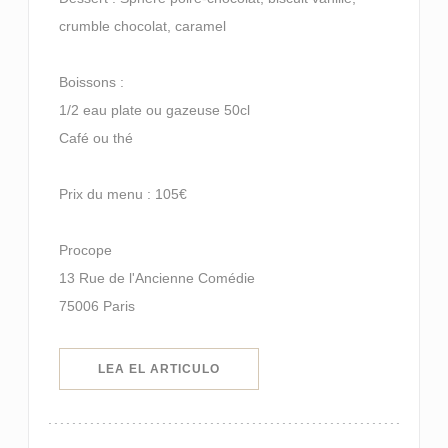
crumble chocolat, caramel
Boissons :
1/2 eau plate ou gazeuse 50cl
Café ou thé
Prix du menu : 105€
Procope
13 Rue de l'Ancienne Comédie
75006 Paris
((ABRE EN UNA NUEVA VENTANA)
LEA EL ARTICULO