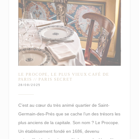
LE PROCOPE, LE PLUS VIEUX CAFÉ DE
PARIS // PARIS SECRET
28/08/2025
C’est au cœur du très animé quartier de Saint-
Germain-des-Prés que se cache l’un des trésors les
plus anciens de la capitale. Son nom ? Le Procope.
Un établissement fondé en 1686, devenu