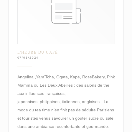
L'HEURE DU CAFÉ
07/03/2024
Angelina ,Yam’Tcha, Ogata, Kapé, RoseBakery, Pink
Mamma ou Les Deux Abeilles : des salons de thé
aux influences françaises,
japonaises, philippines, italiennes, anglaises…La
mode du tea time n’en finit pas de séduire Parisiens
et touristes venus savourer un goûter sucré ou salé
dans une ambiance réconfortante et gourmande.