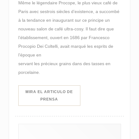
Même le légendaire Procope, le plus vieux café de
Paris avec sestrois siècles d’existence, a succombé
à la tendance en inaugurant sur ce principe un
nouveau salon de café ultra-cosy. Il faut dire que
l’établissement, ouvert en 1686 par Francesco
Procopio Dei Coltelli, avait marqué les esprits de
l’époque en
servant les précieux grains dans des tasses en
porcelaine.
MIRA EL ARTICULO DE
((ABRE EN UNA NUEVA VENTANA))
PRENSA