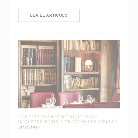
((ABRE EN UNA NUEVA VENTANA)
LEA EL ARTICULO
10 RESTAURANTS D'ÉPOQUE POUR
DÉGUSTER PARIS À TRAVERS LES SIÈCLES.
18/10/2024