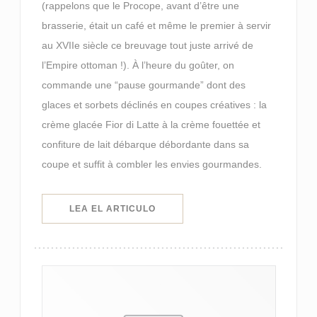
(rappelons que le Procope, avant d’être une
brasserie, était un café et même le premier à servir
au XVIIe siècle ce breuvage tout juste arrivé de
l’Empire ottoman !). À l’heure du goûter, on
commande une “pause gourmande” dont des
glaces et sorbets déclinés en coupes créatives : la
crème glacée Fior di Latte à la crème fouettée et
confiture de lait débarque débordante dans sa
coupe et suffit à combler les envies gourmandes.
((ABRE EN UNA NUEVA VENTANA)
LEA EL ARTICULO