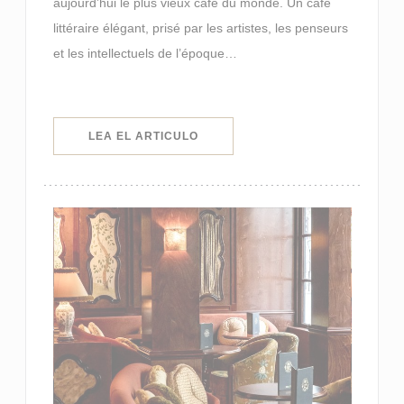
aujourd’hui le plus vieux café du monde. Un café
littéraire élégant, prisé par les artistes, les penseurs
et les intellectuels de l’époque…
((ABRE EN UNA NUEVA VENTANA)
LEA EL ARTICULO