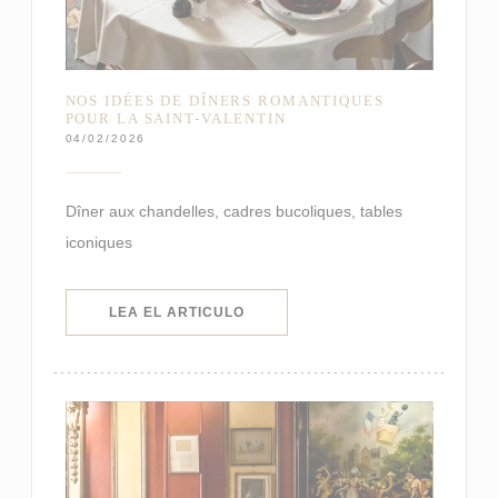
NOS IDÉES DE DÎNERS ROMANTIQUES
POUR LA SAINT-VALENTIN
04/02/2026
Dîner aux chandelles, cadres bucoliques, tables
iconiques
((ABRE EN UNA NUEVA VENTANA)
LEA EL ARTICULO