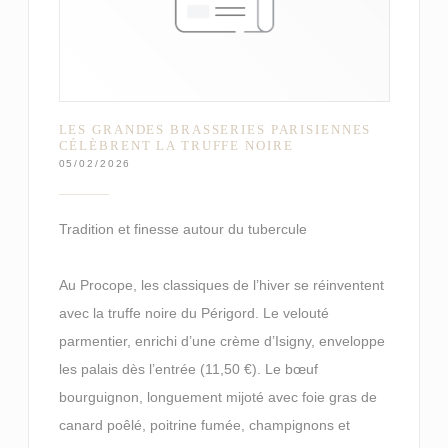
LES GRANDES BRASSERIES PARISIENNES
CÉLÈBRENT LA TRUFFE NOIRE
05/02/2026
Tradition et finesse autour du tubercule
Au Procope, les classiques de l’hiver se réinventent
avec la truffe noire du Périgord. Le velouté
parmentier, enrichi d’une crème d’Isigny, enveloppe
les palais dès l’entrée (11,50 €). Le bœuf
bourguignon, longuement mijoté avec foie gras de
canard poêlé, poitrine fumée, champignons et