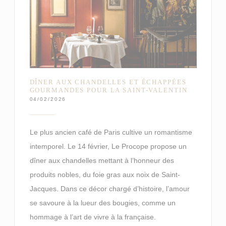
DÎNER AUX CHANDELLES ET ÉCHAPPÉES
GOURMANDES POUR LA SAINT-VALENTIN
04/02/2026
Le plus ancien café de Paris cultive un romantisme
intemporel. Le 14 février, Le Procope propose un
dîner aux chandelles mettant à l’honneur des
produits nobles, du foie gras aux noix de Saint-
Jacques. Dans ce décor chargé d’histoire, l’amour
se savoure à la lueur des bougies, comme un
hommage à l’art de vivre à la française.