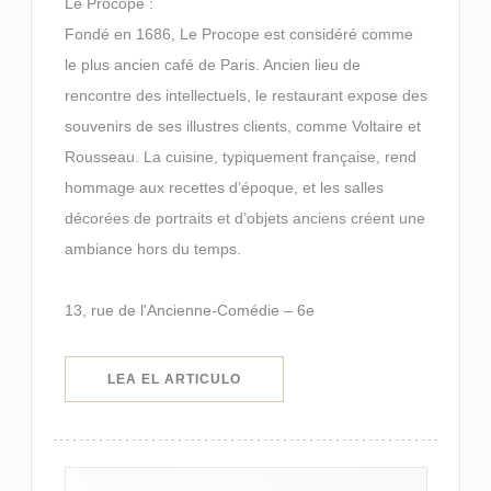
Le Procope :
Fondé en 1686, Le Procope est considéré comme
le plus ancien café de Paris. Ancien lieu de
rencontre des intellectuels, le restaurant expose des
souvenirs de ses illustres clients, comme Voltaire et
Rousseau. La cuisine, typiquement française, rend
hommage aux recettes d’époque, et les salles
décorées de portraits et d’objets anciens créent une
ambiance hors du temps.
13, rue de l'Ancienne-Comédie – 6e
((ABRE EN UNA NUEVA VENTANA)
LEA EL ARTICULO