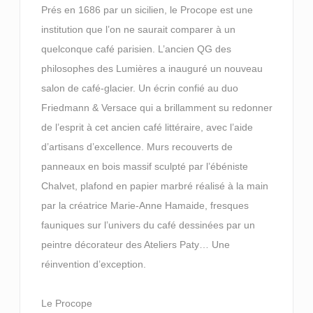
Prés en 1686 par un sicilien, le Procope est une
institution que l’on ne saurait comparer à un
quelconque café parisien. L’ancien QG des
philosophes des Lumières a inauguré un nouveau
salon de café-glacier. Un écrin confié au duo
Friedmann & Versace qui a brillamment su redonner
de l’esprit à cet ancien café littéraire, avec l’aide
d’artisans d’excellence. Murs recouverts de
panneaux en bois massif sculpté par l’ébéniste
Chalvet, plafond en papier marbré réalisé à la main
par la créatrice Marie-Anne Hamaide, fresques
fauniques sur l’univers du café dessinées par un
peintre décorateur des Ateliers Paty… Une
réinvention d’exception.
Le Procope