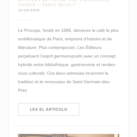
UNIQUE // PARIS SELECT
12/09/2025
Le Procope, fondé en 1686, demeure le café le plus
emblématique de Paris, empreint d’histoire et de
littérature. Plus contemporain, Les Éditeurs
perpétuent l’esprit germanopratin avec un concept
hybride entre bibliothèque, gastronomie et rendez-
vous culturels. Ces deux adresses incarnent la
tradition et le renouveau de Saint-Germain-des-
Prés
((ABRE EN UNA NUEVA VENTANA)
LEA EL ARTICULO