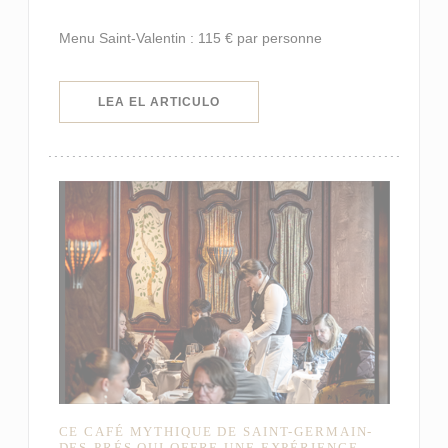
Menu Saint-Valentin : 115 € par personne
((ABRE EN UNA NUEVA VENTANA)
LEA EL ARTICULO
CE CAFÉ MYTHIQUE DE SAINT-GERMAIN-
DES-PRÉS QUI OFFRE UNE EXPÉRIENCE