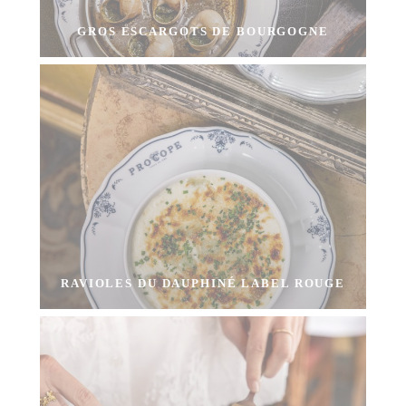
GROS ESCARGOTS DE BOURGOGNE
RAVIOLES DU DAUPHINÉ LABEL ROUGE