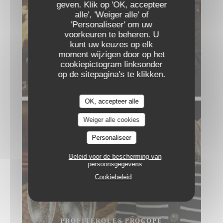
geven. Klik op 'OK, accepteer
alle', 'Weiger alle' of
'Personaliseer' om uw
voorkeuren te beheren. U
kunt uw keuzes op elk
moment wijzigen door op het
cookiepictogram linksonder
op de sitepagina's te klikken.
CRÊPES FLAMBÉES AU GRAND MARNIER
OK, accepteer alle
Weiger alle cookies
Personaliseer
Beleid voor de bescherming van
persoonsgegevens
Cookiebeleid
PROFITEROLES PROCOPE