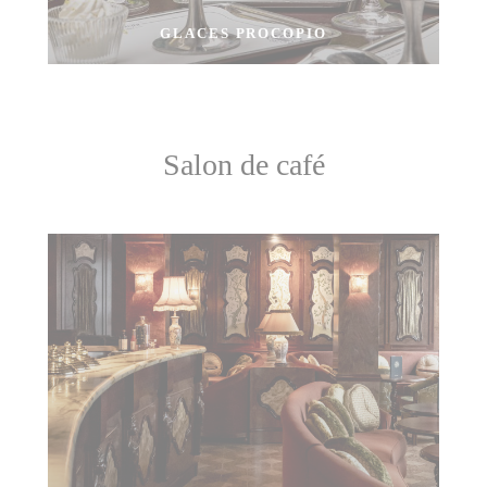
GLACES PROCOPIO
Salon de café