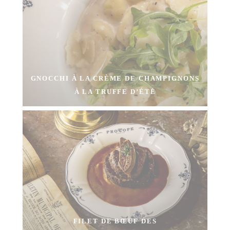
GNOCCHI À LA CRÈME DE CHAMPIGNONS
À LA TRUFFE D’ÉTÉ
FILET DE BŒUF DES