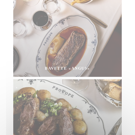
BAVETTE «ANGUS»