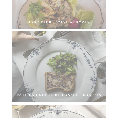
JARDINIÈRE SAINT-GERMAIN
PÂTÉ EN CROÛTE DE CANARD FRANÇAIS