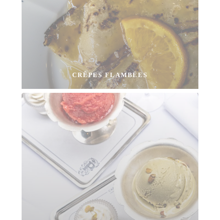
CRÊPES FLAMBÉES