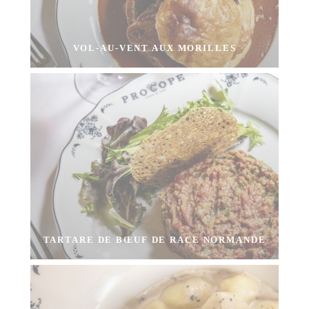
VOL-AU-VENT AUX MORILLES
TARTARE DE BŒUF DE RACE NORMANDE