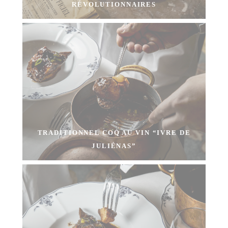
RÉVOLUTIONNAIRES
TRADITIONNEL COQ AU VIN “IVRE DE
JULIÉNAS”