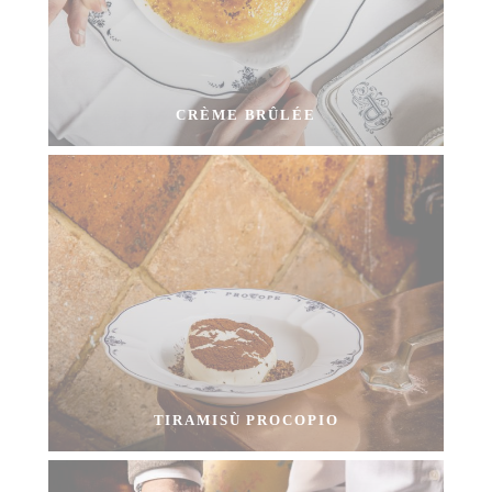
CRÈME BRÛLÉE
TIRAMISÙ PROCOPIO