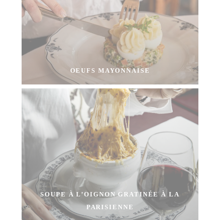
OEUFS MAYONNAISE
SOUPE À L’OIGNON GRATINÉE À LA
PARISIENNE