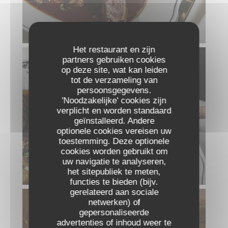
MAGRET DE CANARD FRANÇAIS
Het restaurant en zijn
partners gebruiken cookies
op deze site, wat kan leiden
tot de verzameling van
persoonsgegevens.
'Noodzakelijke' cookies zijn
verplicht en worden standaard
geïnstalleerd. Andere
optionele cookies vereisen uw
toestemming. Deze optionele
cookies worden gebruikt om
uw navigatie te analyseren,
MAGRET DE CANARD FRANÇAIS
het sitepubliek te meten,
functies te bieden (bijv.
gerelateerd aan sociale
netwerken) of
gepersonaliseerde
advertenties of inhoud weer te