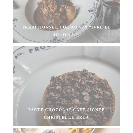
TRADITIONNEL COQ AU VIN “IVRE DE
JULIÉNAS”
TARTE CHOCOLAT-CAFÉ SIGNÉE
CHRISTELLE BRUA