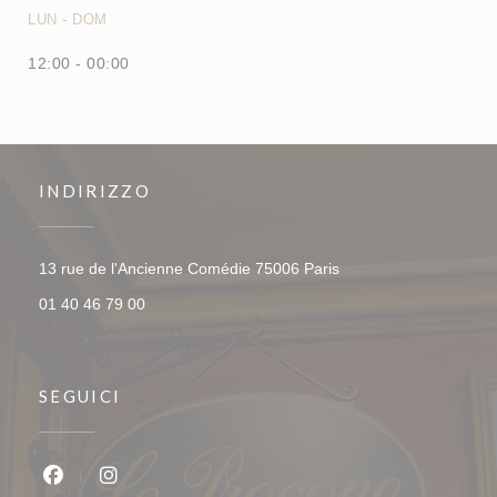
LUN
-
DOM
12:00 - 00:00
INDIRIZZO
((apre una nuova fines
13 rue de l'Ancienne Comédie 75006 Paris
01 40 46 79 00
SEGUICI
Facebook ((apre una nuova finestra))
Instagram ((apre una nuova finestra))