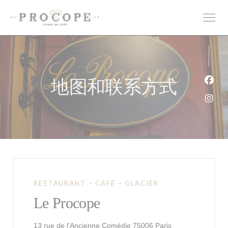
Cookie管理面板
地图和联系方式
Fac
Ins
RESTAURANT – CAFÉ – GLACIER
Le Procope
((在新窗口中打开)
13 rue de l'Ancienne Comédie 75006 Paris