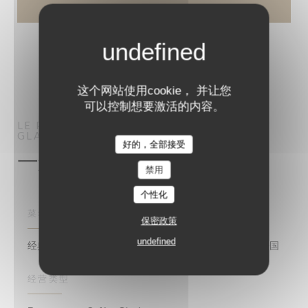
这个网站使用cookie， 并让您
可以控制想要激活的内容。
LE PROCOPE
RESTAURANT – CAFÉ –
GLACIER
PARIS
好的，全部接受
一般信息
禁用
个性化
菜肴
保密政策
undefined
经典和资产阶级的复兴, Cuisine Française , 传统美食, 法国
经营类型