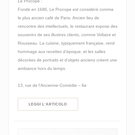
Le Procope :
Fondé en 1686, Le Procope est considéré comme
le plus ancien café de Paris. Ancien lieu de
rencontre des intellectuels, le restaurant expose des
souvenirs de ses illustres clients, comme Voltaire et
Rousseau. La cuisine, typiquement française, rend
hommage aux recettes d’époque, et les salles
décorées de portraits et d’objets anciens créent une
ambiance hors du temps.
13, rue de l'Ancienne-Comédie – 6e
((APRE UNA NUOVA FINESTRA))
LEGGI L'ARTICOLO