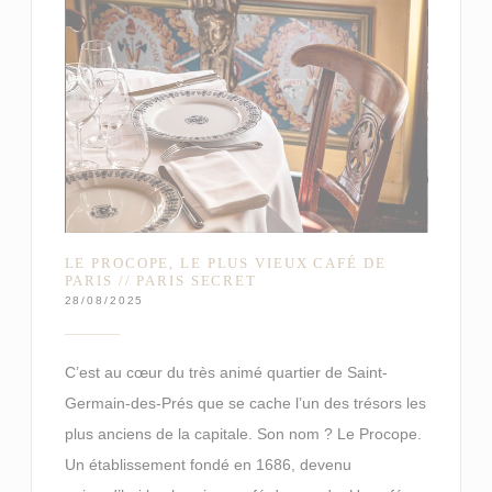
LE PROCOPE, LE PLUS VIEUX CAFÉ DE
PARIS // PARIS SECRET
28/08/2025
C’est au cœur du très animé quartier de Saint-
Germain-des-Prés que se cache l’un des trésors les
plus anciens de la capitale. Son nom ? Le Procope.
Un établissement fondé en 1686, devenu