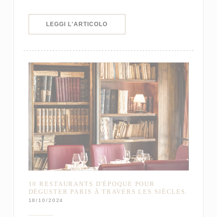
((APRE UNA NUOVA FINESTRA))
LEGGI L'ARTICOLO
10 RESTAURANTS D'ÉPOQUE POUR
DÉGUSTER PARIS À TRAVERS LES SIÈCLES.
18/10/2024