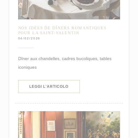
NOS IDÉES DE DÎNERS ROMANTIQUES
POUR LA SAINT-VALENTIN
04/02/2026
Dîner aux chandelles, cadres bucoliques, tables
iconiques
((APRE UNA NUOVA FINESTRA))
LEGGI L'ARTICOLO