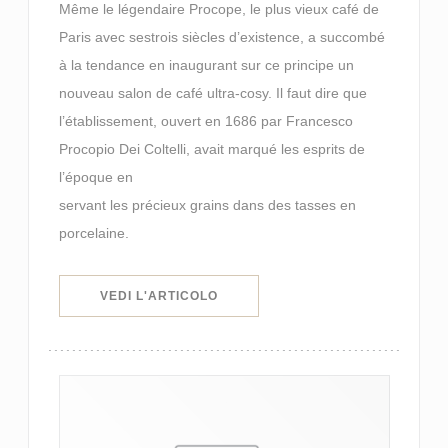
Même le légendaire Procope, le plus vieux café de
Paris avec sestrois siècles d’existence, a succombé
à la tendance en inaugurant sur ce principe un
nouveau salon de café ultra-cosy. Il faut dire que
l’établissement, ouvert en 1686 par Francesco
Procopio Dei Coltelli, avait marqué les esprits de
l’époque en
servant les précieux grains dans des tasses en
porcelaine.
((APRE UNA NUOVA FINESTRA))
VEDI L'ARTICOLO