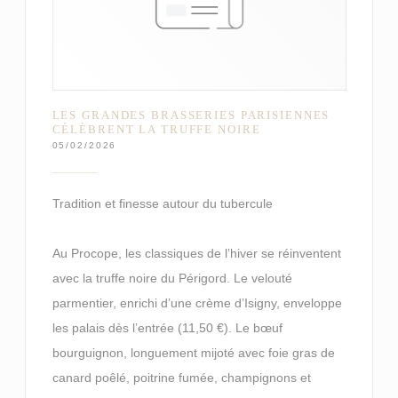
LES GRANDES BRASSERIES PARISIENNES
CÉLÈBRENT LA TRUFFE NOIRE
05/02/2026
Tradition et finesse autour du tubercule
Au Procope, les classiques de l’hiver se réinventent
avec la truffe noire du Périgord. Le velouté
parmentier, enrichi d’une crème d’Isigny, enveloppe
les palais dès l’entrée (11,50 €). Le bœuf
bourguignon, longuement mijoté avec foie gras de
canard poêlé, poitrine fumée, champignons et