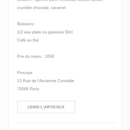
crumble chocolat, caramel
Boissons :
1/2 eau plate ou gazeuse 50cl
Café ou thé
Prix du menu : 105€
Procope
13 Rue de l'Ancienne Comédie
75006 Paris
((APRE UNA NUOVA FINESTRA))
LEGGI L'ARTICOLO