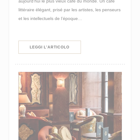
aujourd’hui le plus vieux café du monde. Un café
littéraire élégant, prisé par les artistes, les penseurs
et les intellectuels de l’époque…
((APRE UNA NUOVA FINESTRA))
LEGGI L'ARTICOLO