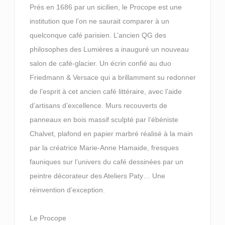
Prés en 1686 par un sicilien, le Procope est une
institution que l’on ne saurait comparer à un
quelconque café parisien. L’ancien QG des
philosophes des Lumières a inauguré un nouveau
salon de café-glacier. Un écrin confié au duo
Friedmann & Versace qui a brillamment su redonner
de l’esprit à cet ancien café littéraire, avec l’aide
d’artisans d’excellence. Murs recouverts de
panneaux en bois massif sculpté par l’ébéniste
Chalvet, plafond en papier marbré réalisé à la main
par la créatrice Marie-Anne Hamaide, fresques
fauniques sur l’univers du café dessinées par un
peintre décorateur des Ateliers Paty… Une
réinvention d’exception.
Le Procope