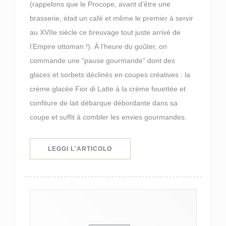
(rappelons que le Procope, avant d’être une
brasserie, était un café et même le premier à servir
au XVIIe siècle ce breuvage tout juste arrivé de
l’Empire ottoman !). À l’heure du goûter, on
commande une “pause gourmande” dont des
glaces et sorbets déclinés en coupes créatives : la
crème glacée Fior di Latte à la crème fouettée et
confiture de lait débarque débordante dans sa
coupe et suffit à combler les envies gourmandes.
((APRE UNA NUOVA FINESTRA))
LEGGI L'ARTICOLO