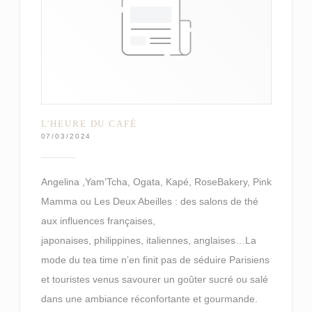
L'HEURE DU CAFÉ
07/03/2024
Angelina ,Yam’Tcha, Ogata, Kapé, RoseBakery, Pink
Mamma ou Les Deux Abeilles : des salons de thé
aux influences françaises,
japonaises, philippines, italiennes, anglaises…La
mode du tea time n’en finit pas de séduire Parisiens
et touristes venus savourer un goûter sucré ou salé
dans une ambiance réconfortante et gourmande.