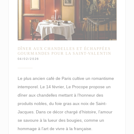
DÎNER AUX CHANDELLES ET ÉCHAPPÉES
GOURMANDES POUR LA SAINT-VALENTIN
04/02/2026
Le plus ancien café de Paris cultive un romantisme
intemporel. Le 14 février, Le Procope propose un
dîner aux chandelles mettant à l’honneur des
produits nobles, du foie gras aux noix de Saint-
Jacques. Dans ce décor chargé d’histoire, l’amour
se savoure à la lueur des bougies, comme un
hommage à l’art de vivre à la française.