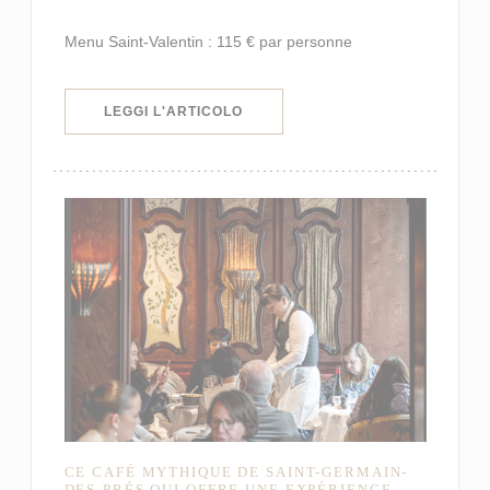
Menu Saint-Valentin : 115 € par personne
((APRE UNA NUOVA FINESTRA))
LEGGI L'ARTICOLO
CE CAFÉ MYTHIQUE DE SAINT-GERMAIN-
DES-PRÉS QUI OFFRE UNE EXPÉRIENCE