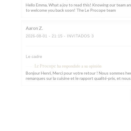
Hello Emma, What a joy to read this! Knowing our team a
to welcome you back soon! The Le Procope team
Aaron
Z
2026-08-01
- 21:15 - INVITADOS 3
Le cadre
Le Procope
ha respondido a su opinión
Bonjour Henri, Merci pour votre retour ! Nous sommes heu
remarques sur la cuisine et le rapport qualité-prix, et nou