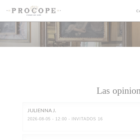
Personalización de sus opciones de cookies
C
Las opinion
JULIENNA
J
2026-08-05
- 12:00 - INVITADOS 16