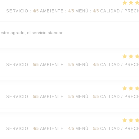
SERVICIO
:
4
/5
AMBIENTE
:
4
/5
MENÚ
:
4
/5
CALIDAD / PREC
stro agrado, el servicio standar.
SERVICIO
:
5
/5
AMBIENTE
:
5
/5
MENÚ
:
4
/5
CALIDAD / PREC
SERVICIO
:
5
/5
AMBIENTE
:
5
/5
MENÚ
:
5
/5
CALIDAD / PREC
SERVICIO
:
4
/5
AMBIENTE
:
4
/5
MENÚ
:
5
/5
CALIDAD / PREC