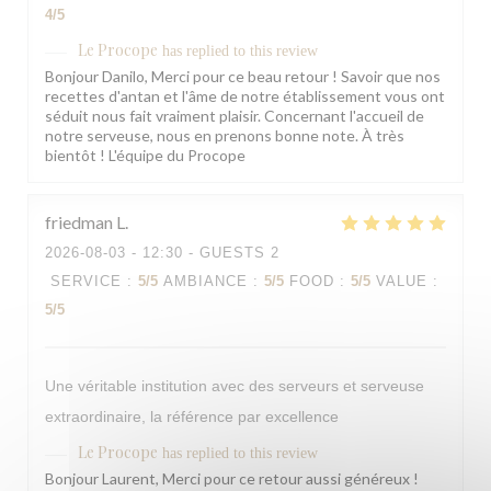
4
/5
Le Procope
has replied to this review
Bonjour Danilo, Merci pour ce beau retour ! Savoir que nos
recettes d'antan et l'âme de notre établissement vous ont
séduit nous fait vraiment plaisir. Concernant l'accueil de
notre serveuse, nous en prenons bonne note. À très
bientôt ! L'équipe du Procope
friedman
L
2026-08-03
- 12:30 - GUESTS 2
SERVICE
:
5
/5
AMBIANCE
:
5
/5
FOOD
:
5
/5
VALUE
:
5
/5
Une véritable institution avec des serveurs et serveuse
extraordinaire, la référence par excellence
Le Procope
has replied to this review
Bonjour Laurent, Merci pour ce retour aussi généreux !