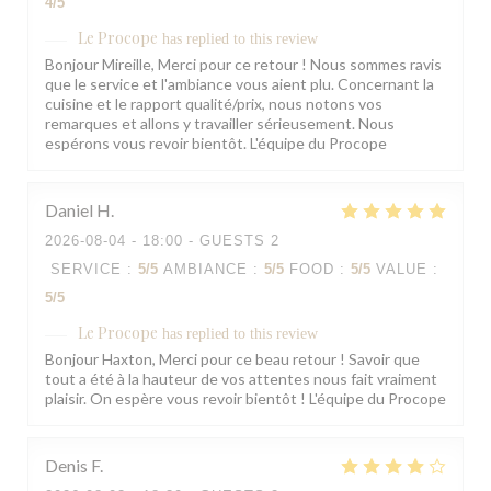
4
/5
Le Procope
has replied to this review
Bonjour Mireille, Merci pour ce retour ! Nous sommes ravis
que le service et l'ambiance vous aient plu. Concernant la
cuisine et le rapport qualité/prix, nous notons vos
remarques et allons y travailler sérieusement. Nous
espérons vous revoir bientôt. L'équipe du Procope
Daniel
H
2026-08-04
- 18:00 - GUESTS 2
SERVICE
:
5
/5
AMBIANCE
:
5
/5
FOOD
:
5
/5
VALUE
:
5
/5
Le Procope
has replied to this review
Bonjour Haxton, Merci pour ce beau retour ! Savoir que
tout a été à la hauteur de vos attentes nous fait vraiment
plaisir. On espère vous revoir bientôt ! L'équipe du Procope
Denis
F