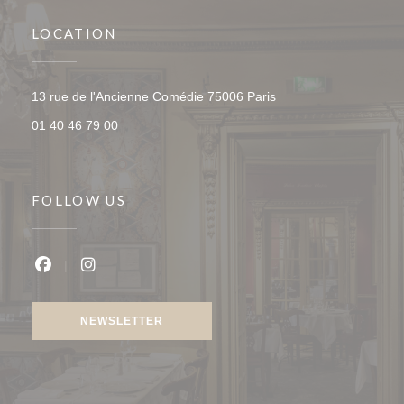
LOCATION
((opens in a new wind
13 rue de l'Ancienne Comédie 75006 Paris
01 40 46 79 00
FOLLOW US
Facebook ((opens in a new window))
Instagram ((opens in a new window))
NEWSLETTER