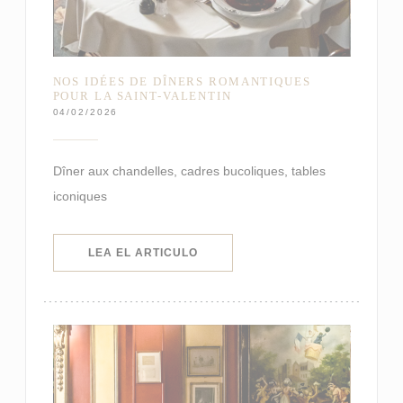
NOS IDÉES DE DÎNERS ROMANTIQUES
POUR LA SAINT-VALENTIN
04/02/2026
Dîner aux chandelles, cadres bucoliques, tables
iconiques
((ABRE EN UNA NUEVA VENTANA)
LEA EL ARTICULO