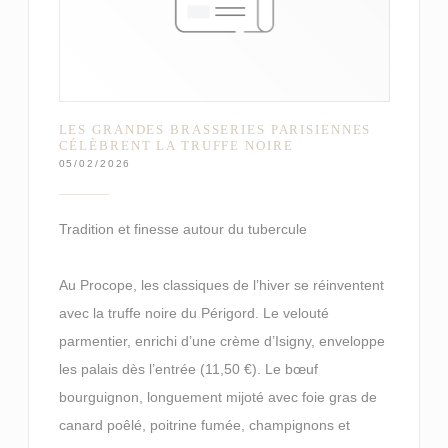
LES GRANDES BRASSERIES PARISIENNES
CÉLÈBRENT LA TRUFFE NOIRE
05/02/2026
Tradition et finesse autour du tubercule
Au Procope, les classiques de l’hiver se réinventent
avec la truffe noire du Périgord. Le velouté
parmentier, enrichi d’une crème d’Isigny, enveloppe
les palais dès l’entrée (11,50 €). Le bœuf
bourguignon, longuement mijoté avec foie gras de
canard poêlé, poitrine fumée, champignons et