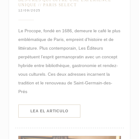
UNIQUE // PARIS SELECT
12/09/2025
Le Procope, fondé en 1686, demeure le café le plus
emblématique de Paris, empreint d’histoire et de
littérature. Plus contemporain, Les Éditeurs
perpétuent l’esprit germanopratin avec un concept
hybride entre bibliothèque, gastronomie et rendez-
vous culturels. Ces deux adresses incarnent la
tradition et le renouveau de Saint-Germain-des-
Prés
((ABRE EN UNA NUEVA VENTANA)
LEA EL ARTICULO