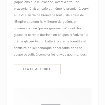
(rappelons que le Procope, avant d’être une
brasserie, était un café et même le premier à servir
au XVIIe siècle ce breuvage tout juste arrivé de
l’Empire ottoman !). À l’heure du goûter, on
commande une “pause gourmande” dont des
glaces et sorbets déclinés en coupes créatives : la
crème glacée Fior di Latte à la crème fouettée et
confiture de lait débarque débordante dans sa
coupe et suffit à combler les envies gourmandes.
((ABRE EN UNA NUEVA VENTANA)
LEA EL ARTICULO