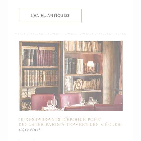
((ABRE EN UNA NUEVA VENTANA)
LEA EL ARTICULO
10 RESTAURANTS D'ÉPOQUE POUR
DÉGUSTER PARIS À TRAVERS LES SIÈCLES.
18/10/2024