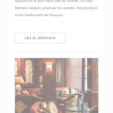
aujourd’hui le plus vieux café du monde. Un café
littéraire élégant, prisé par les artistes, les penseurs
et les intellectuels de l’époque…
((ABRE EN UNA NUEVA VENTANA)
LEA EL ARTICULO