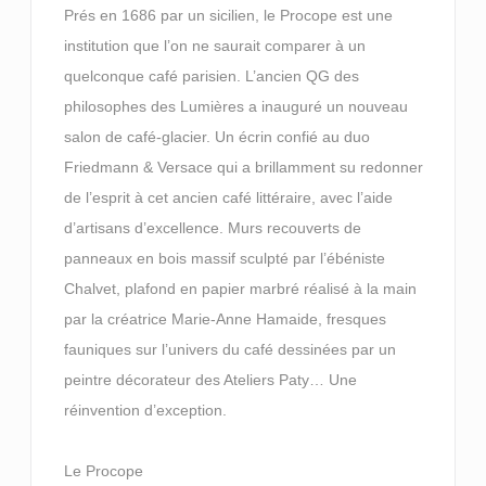
Prés en 1686 par un sicilien, le Procope est une
institution que l’on ne saurait comparer à un
quelconque café parisien. L’ancien QG des
philosophes des Lumières a inauguré un nouveau
salon de café-glacier. Un écrin confié au duo
Friedmann & Versace qui a brillamment su redonner
de l’esprit à cet ancien café littéraire, avec l’aide
d’artisans d’excellence. Murs recouverts de
panneaux en bois massif sculpté par l’ébéniste
Chalvet, plafond en papier marbré réalisé à la main
par la créatrice Marie-Anne Hamaide, fresques
fauniques sur l’univers du café dessinées par un
peintre décorateur des Ateliers Paty… Une
réinvention d’exception.
Le Procope