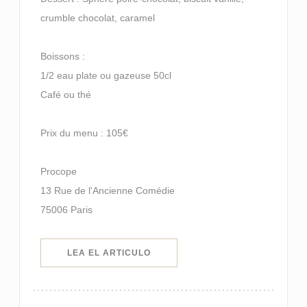
crumble chocolat, caramel
Boissons :
1/2 eau plate ou gazeuse 50cl
Café ou thé
Prix du menu : 105€
Procope
13 Rue de l'Ancienne Comédie
75006 Paris
((ABRE EN UNA NUEVA VENTANA)
LEA EL ARTICULO