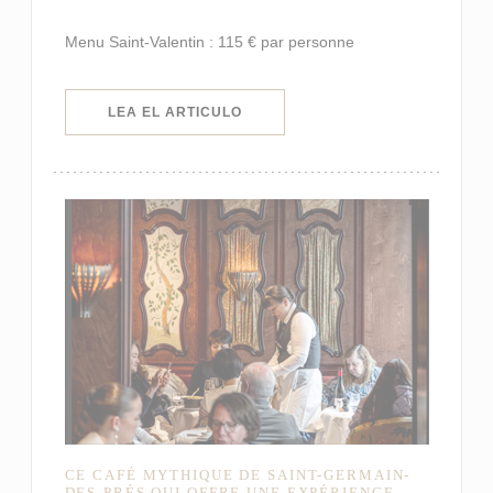
Menu Saint-Valentin : 115 € par personne
((ABRE EN UNA NUEVA VENTANA)
LEA EL ARTICULO
CE CAFÉ MYTHIQUE DE SAINT-GERMAIN-
DES-PRÉS QUI OFFRE UNE EXPÉRIENCE