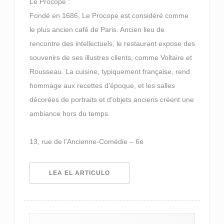
Le Procope :
Fondé en 1686, Le Procope est considéré comme
le plus ancien café de Paris. Ancien lieu de
rencontre des intellectuels, le restaurant expose des
souvenirs de ses illustres clients, comme Voltaire et
Rousseau. La cuisine, typiquement française, rend
hommage aux recettes d’époque, et les salles
décorées de portraits et d’objets anciens créent une
ambiance hors du temps.
13, rue de l'Ancienne-Comédie – 6e
((ABRE EN UNA NUEVA VENTANA)
LEA EL ARTICULO