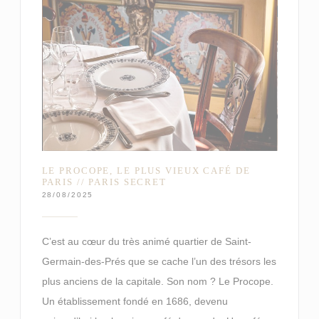
LE PROCOPE, LE PLUS VIEUX CAFÉ DE
PARIS // PARIS SECRET
28/08/2025
C’est au cœur du très animé quartier de Saint-
Germain-des-Prés que se cache l’un des trésors les
plus anciens de la capitale. Son nom ? Le Procope.
Un établissement fondé en 1686, devenu