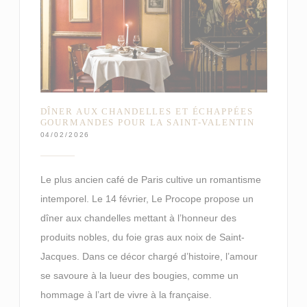
DÎNER AUX CHANDELLES ET ÉCHAPPÉES
GOURMANDES POUR LA SAINT-VALENTIN
04/02/2026
Le plus ancien café de Paris cultive un romantisme
intemporel. Le 14 février, Le Procope propose un
dîner aux chandelles mettant à l’honneur des
produits nobles, du foie gras aux noix de Saint-
Jacques. Dans ce décor chargé d’histoire, l’amour
se savoure à la lueur des bougies, comme un
hommage à l’art de vivre à la française.