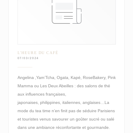
L'HEURE DU CAFÉ
07/03/2024
Angelina ,Yam’Tcha, Ogata, Kapé, RoseBakery, Pink
Mamma ou Les Deux Abeilles : des salons de thé
aux influences françaises,
japonaises, philippines, italiennes, anglaises…La
mode du tea time n’en finit pas de séduire Parisiens
et touristes venus savourer un goûter sucré ou salé
dans une ambiance réconfortante et gourmande.