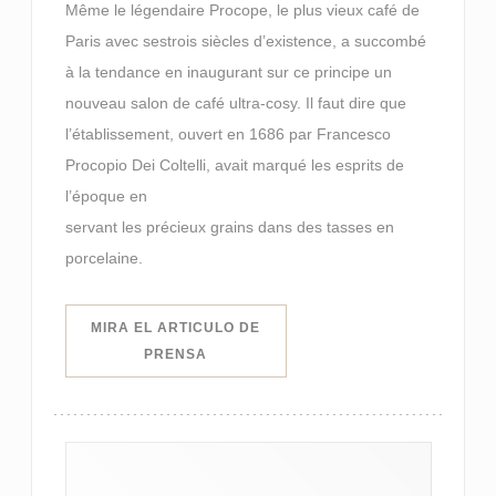
Même le légendaire Procope, le plus vieux café de
Paris avec sestrois siècles d’existence, a succombé
à la tendance en inaugurant sur ce principe un
nouveau salon de café ultra-cosy. Il faut dire que
l’établissement, ouvert en 1686 par Francesco
Procopio Dei Coltelli, avait marqué les esprits de
l’époque en
servant les précieux grains dans des tasses en
porcelaine.
MIRA EL ARTICULO DE
((ABRE EN UNA NUEVA VENTANA))
PRENSA