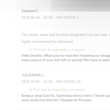
Desirée
F
2026-08-04
- 19:00 - INVITADOS 2
The starter salad had the best vinaigrette I’ve ever had,
highly recommend the restaurant.
Le Procope
ha respondido a su opinión
Hello Desirée, What a joy to read this! Knowing our vinaig
every aspect of your visit felt so special. We hope to w
JULIENNA
J
2026-08-05
- 12:00 - INVITADOS 16
Le Procope
ha respondido a su opinión
Bonjour Jang Gum Sic, Quel beau retour, merci ! Savoir que
vous revoir très bientôt ! L'équipe du Procope