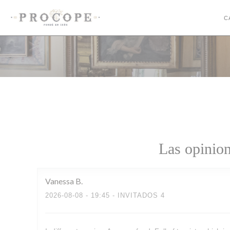
Personalización de sus opciones de cookies
C
Las opinion
Vanessa
B
2026-08-08
- 19:45 - INVITADOS 4