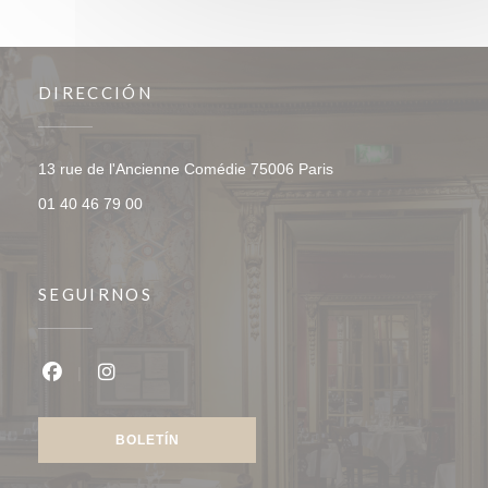
DIRECCIÓN
((abre en una nueva v
13 rue de l'Ancienne Comédie 75006 Paris
01 40 46 79 00
SEGUIRNOS
Facebook ((abre en una nueva ventana))
Instagram ((abre en una nueva ventana))
BOLETÍN