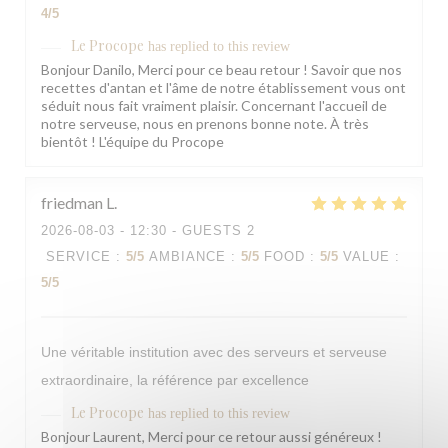
4
/5
Le Procope
has replied to this review
Bonjour Danilo, Merci pour ce beau retour ! Savoir que nos
recettes d'antan et l'âme de notre établissement vous ont
séduit nous fait vraiment plaisir. Concernant l'accueil de
notre serveuse, nous en prenons bonne note. À très
bientôt ! L'équipe du Procope
friedman
L
2026-08-03
- 12:30 - GUESTS 2
SERVICE
:
5
/5
AMBIANCE
:
5
/5
FOOD
:
5
/5
VALUE
:
5
/5
Une véritable institution avec des serveurs et serveuse
extraordinaire, la référence par excellence
Le Procope
has replied to this review
Bonjour Laurent, Merci pour ce retour aussi généreux !