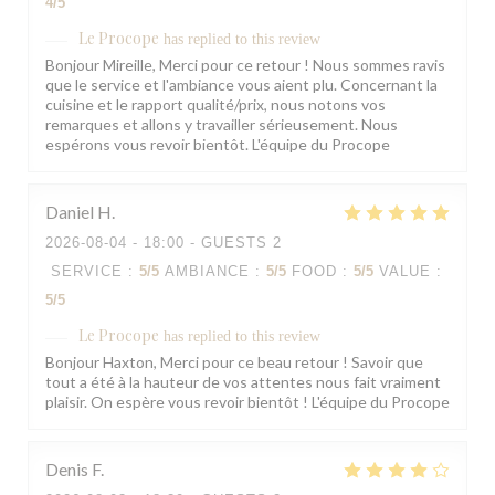
4
/5
Le Procope
has replied to this review
Bonjour Mireille, Merci pour ce retour ! Nous sommes ravis
que le service et l'ambiance vous aient plu. Concernant la
cuisine et le rapport qualité/prix, nous notons vos
remarques et allons y travailler sérieusement. Nous
espérons vous revoir bientôt. L'équipe du Procope
Daniel
H
2026-08-04
- 18:00 - GUESTS 2
SERVICE
:
5
/5
AMBIANCE
:
5
/5
FOOD
:
5
/5
VALUE
:
5
/5
Le Procope
has replied to this review
Bonjour Haxton, Merci pour ce beau retour ! Savoir que
tout a été à la hauteur de vos attentes nous fait vraiment
plaisir. On espère vous revoir bientôt ! L'équipe du Procope
Denis
F