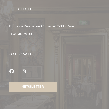
LOCATION
((opens in a new wind
13 rue de l'Ancienne Comédie 75006 Paris
01 40 46 79 00
FOLLOW US
Facebook ((opens in a new window))
Instagram ((opens in a new window))
NEWSLETTER