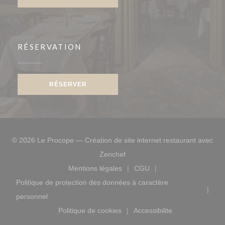
RÉSERVATION
RÉSERVER
© 2026 Le Procope — Création de site internet restaurant avec
((ouvre une nouvelle fenêtre))
Zenchef
Mentions légales
CGU
((ouvre une nouvelle fenêtre))
((ouvre une nouvelle fen
Politique de protection des données à caractère
((ouvre une nouvelle fenêtre))
personnel
Politique de cookies
Accessibilite
((ouvre une nouvelle fenêtre))
((ouvre une nouvelle f