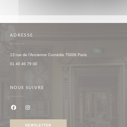
ADRESSE
((ouvre une nouvelle f
13 rue de l'Ancienne Comédie 75006 Paris
01 40 46 79 00
NOUS SUIVRE
Facebook ((ouvre une nouvelle fenêtre))
Instagram ((ouvre une nouvelle fenêtre))
NEWSLETTER