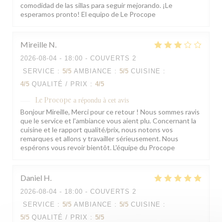
comodidad de las sillas para seguir mejorando. ¡Le
esperamos pronto! El equipo de Le Procope
Mireille
N
2026-08-04
- 18:00 - COUVERTS 2
SERVICE
:
5
/5
AMBIANCE
:
5
/5
CUISINE
:
4
/5
QUALITÉ / PRIX
:
4
/5
Le Procope
a répondu à cet avis
Bonjour Mireille, Merci pour ce retour ! Nous sommes ravis
que le service et l'ambiance vous aient plu. Concernant la
cuisine et le rapport qualité/prix, nous notons vos
remarques et allons y travailler sérieusement. Nous
espérons vous revoir bientôt. L'équipe du Procope
Daniel
H
2026-08-04
- 18:00 - COUVERTS 2
SERVICE
:
5
/5
AMBIANCE
:
5
/5
CUISINE
:
5
/5
QUALITÉ / PRIX
:
5
/5