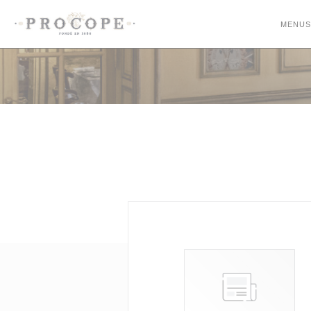
Personalizing your cookie choices
MENUS