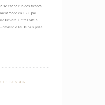
e se cache l’un des trésors
ement fondé en 1686 par
lle lumière. Et très vite à
devient le lieu le plus prisé
// LE BONBON