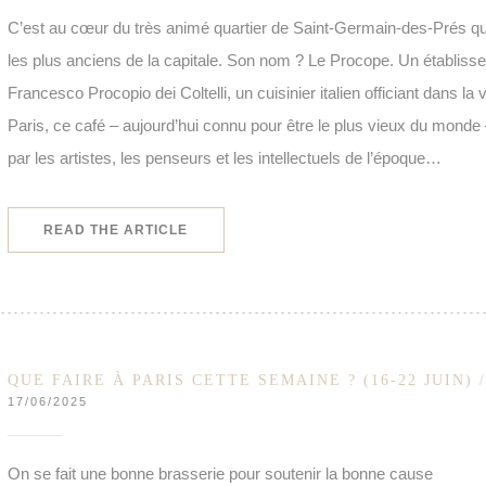
C’est au cœur du très animé quartier de Saint-Germain-des-Prés qu
les plus anciens de la capitale. Son nom ? Le Procope. Un établiss
Francesco Procopio dei Coltelli, un cuisinier italien officiant dans la vi
Paris, ce café – aujourd’hui connu pour être le plus vieux du monde – 
par les artistes, les penseurs et les intellectuels de l’époque…
((OPENS IN A NEW WINDOW))
READ THE ARTICLE
QUE FAIRE À PARIS CETTE SEMAINE ? (16-22 JUIN) 
17/06/2025
On se fait une bonne brasserie pour soutenir la bonne cause