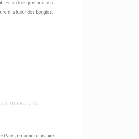
bles, du foie gras aux noix
re à la lueur des bougies,
QUI OFFRE UNE
 Paris, empreint d’histoire