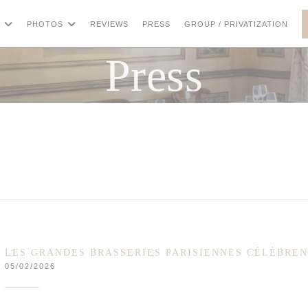
((OP
PHOTOS
REVIEWS
PRESS
GROUP / PRIVATIZATION
Press
LES GRANDES BRASSERIES PARISIENNES CÉLÈBREN
05/02/2026