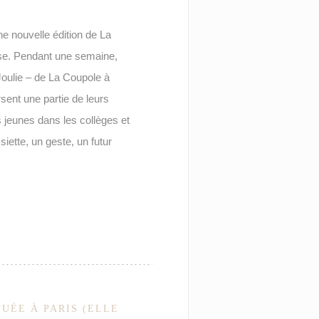
e nouvelle édition de La
ause. Pendant une semaine,
oulie – de La Coupole à
ent une partie de leurs
s jeunes dans les collèges et
siette, un geste, un futur
TUÉE À PARIS (ELLE