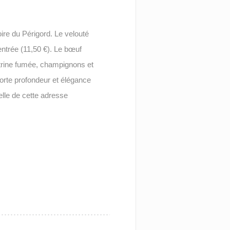
oire du Périgord. Le velouté
entrée (11,50 €). Le bœuf
itrine fumée, champignons et
orte profondeur et élégance
lle de cette adresse