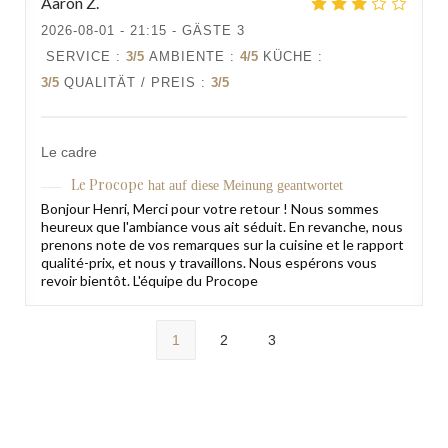
Aaron
Z
2026-08-01
- 21:15 - GÄSTE 3
SERVICE
:
3
/5
AMBIENTE
:
4
/5
KÜCHE
:
3
/5
QUALITÄT / PREIS
:
3
/5
Le cadre
Le Procope
hat auf diese Meinung geantwortet
Bonjour Henri, Merci pour votre retour ! Nous sommes
heureux que l'ambiance vous ait séduit. En revanche, nous
prenons note de vos remarques sur la cuisine et le rapport
qualité-prix, et nous y travaillons. Nous espérons vous
revoir bientôt. L'équipe du Procope
1
2
3