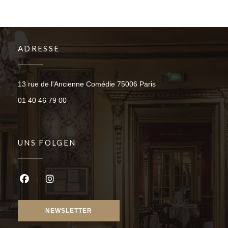
ADRESSE
((öffnet ein neues Fen
13 rue de l'Ancienne Comédie 75006 Paris
01 40 46 79 00
UNS FOLGEN
Facebook ((öffnet ein neues Fenster))
Instagram ((öffnet ein neues Fenster))
NEWSLETTER