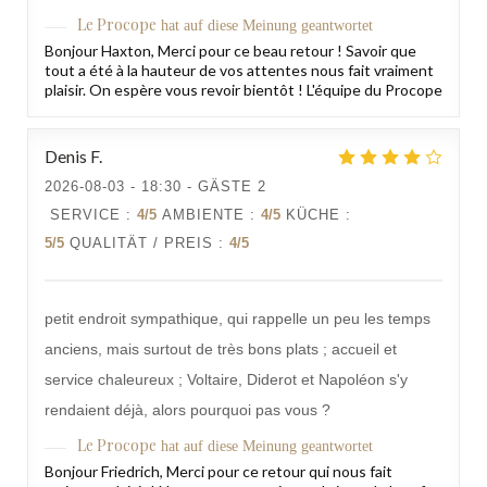
Le Procope
hat auf diese Meinung geantwortet
Bonjour Haxton, Merci pour ce beau retour ! Savoir que
tout a été à la hauteur de vos attentes nous fait vraiment
plaisir. On espère vous revoir bientôt ! L'équipe du Procope
Denis
F
2026-08-03
- 18:30 - GÄSTE 2
SERVICE
:
4
/5
AMBIENTE
:
4
/5
KÜCHE
:
5
/5
QUALITÄT / PREIS
:
4
/5
petit endroit sympathique, qui rappelle un peu les temps
anciens, mais surtout de très bons plats ; accueil et
service chaleureux ; Voltaire, Diderot et Napoléon s'y
rendaient déjà, alors pourquoi pas vous ?
Le Procope
hat auf diese Meinung geantwortet
Bonjour Friedrich, Merci pour ce retour qui nous fait