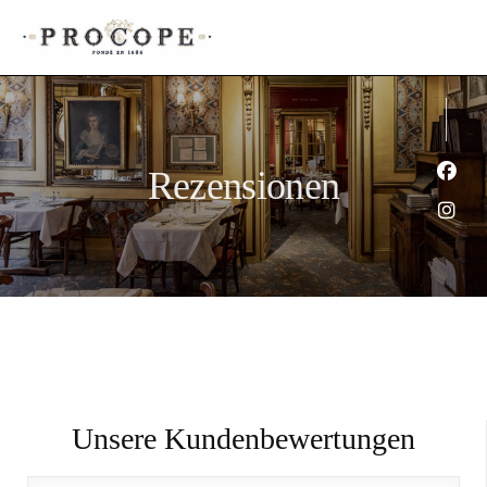
Rezensionen
Face
Inst
Unsere Kundenbewertungen