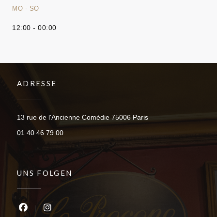
MO
-
SO
12:00 - 00:00
ADRESSE
((öffnet ein neues Fen
13 rue de l'Ancienne Comédie 75006 Paris
01 40 46 79 00
UNS FOLGEN
Facebook ((öffnet ein neues Fenster))
Instagram ((öffnet ein neues Fenster))