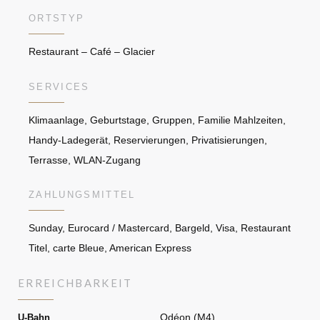
ORTSTYP
Restaurant – Café – Glacier
SERVICES
Klimaanlage, Geburtstage, Gruppen, Familie Mahlzeiten,
Handy-Ladegerät, Reservierungen, Privatisierungen,
Terrasse, WLAN-Zugang
ZAHLUNGSMITTEL
Sunday, Eurocard / Mastercard, Bargeld, Visa, Restaurant
Titel, carte Bleue, American Express
ERREICHBARKEIT
Odéon (M4)
U-Bahn