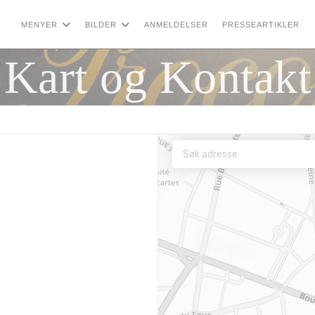
MENYER
BILDER
ANMELDELSER
PRESSEARTIKLER
Kart og Kontakt
 nytt vindu))