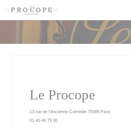
Panel for informasjonskapsler
Le Procope
((åpner i et
13 rue de l'Ancienne Comédie 75006 Paris
01 40 46 79 00