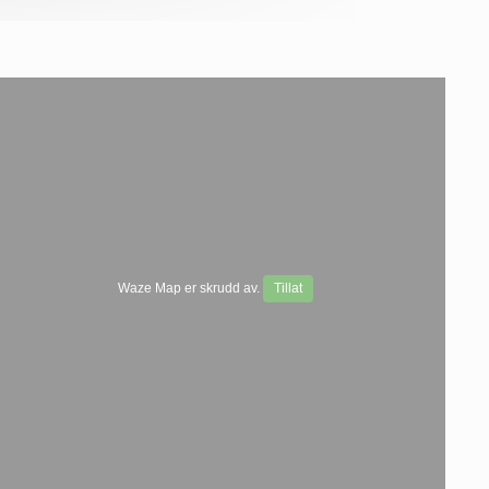
Waze Map er skrudd av.
Tillat