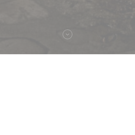
Velkommen til
Le Procope