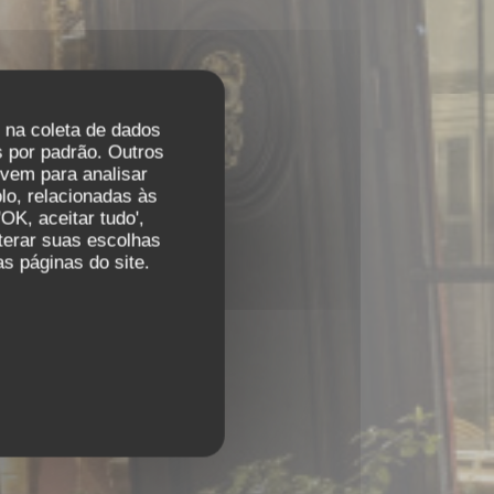
r na coleta de dados
 por padrão. Outros
vem para analisar
lo, relacionadas às
OK, aceitar tudo',
lterar suas escolhas
s páginas do site.
DIE 75006 PARIS