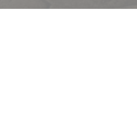
Le Procope
DESCUBRA O NOSSO M