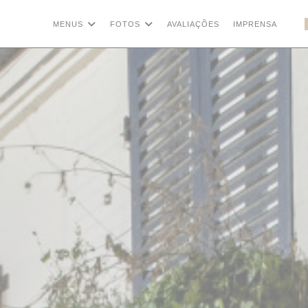
MENUS
FOTOS
AVALIAÇÕES
IMPRENSA
((A