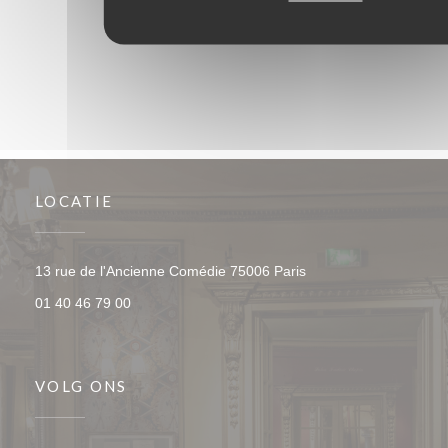
LOCATIE
((opent in een nieuw v
13 rue de l'Ancienne Comédie 75006 Paris
01 40 46 79 00
VOLG ONS