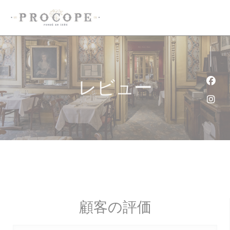
クッキー利用の管理について
レビュー
Fa
Ins
顧客の評価