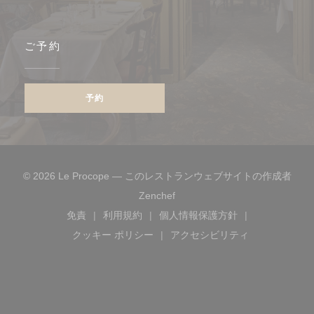
ご予約
予約
© 2026 Le Procope — このレストランウェブサイトの作成者
((新しいウィンドウで開きます)
Zenchef
免責
利用規約
個人情報保護方針
((新しいウィンドウで開きます))
((新しいウィンドウで開きます))
((新しいウィンドウで開き
クッキー ポリシー
アクセシビリティ
((新しいウィンドウで開きます))
((新しいウィンドウで開