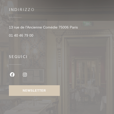
INDIRIZZO
((apre una nuova fines
13 rue de l'Ancienne Comédie 75006 Paris
01 40 46 79 00
SEGUICI
Facebook ((apre una nuova finestra))
Instagram ((apre una nuova finestra))
NEWSLETTER