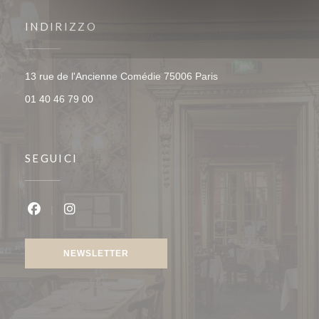
INDIRIZZO
((apre una nuova fines
13 rue de l'Ancienne Comédie 75006 Paris
01 40 46 79 00
SEGUICI
Facebook ((apre una nuova finestra))
Instagram ((apre una nuova finestra))
NEWSLETTER