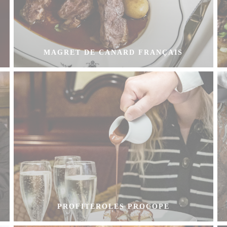
MAGRET DE CANARD FRANÇAIS
PROFITEROLES PROCOPE