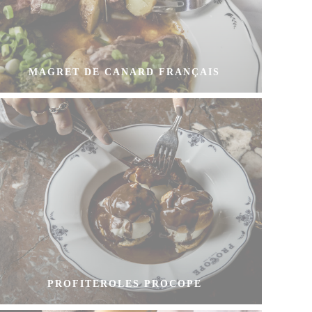
MAGRET DE CANARD FRANÇAIS
PROFITEROLES PROCOPE