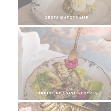
OEUFS MAYONNAISE
JARDINIÈRE SAINT-GERMAIN