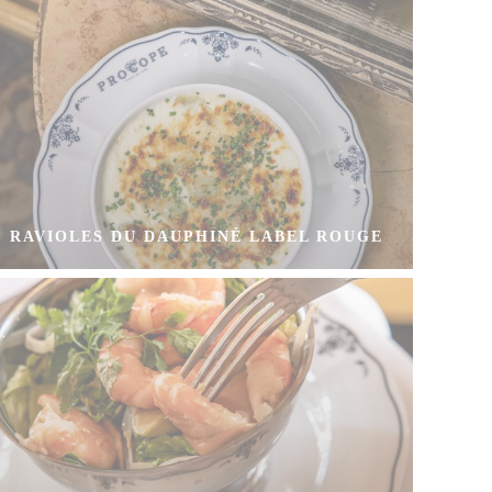
RAVIOLES DU DAUPHINÉ LABEL ROUGE