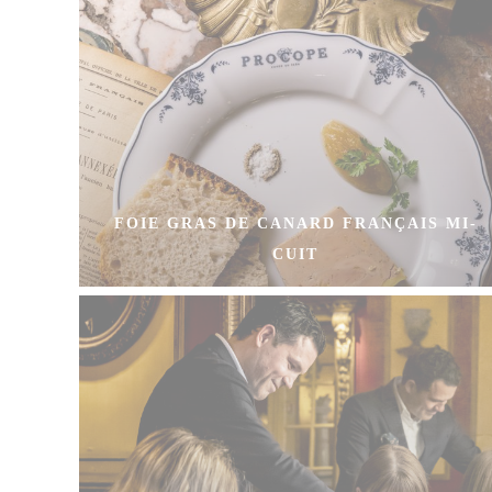
FOIE GRAS DE CANARD FRANÇAIS MI-
CUIT