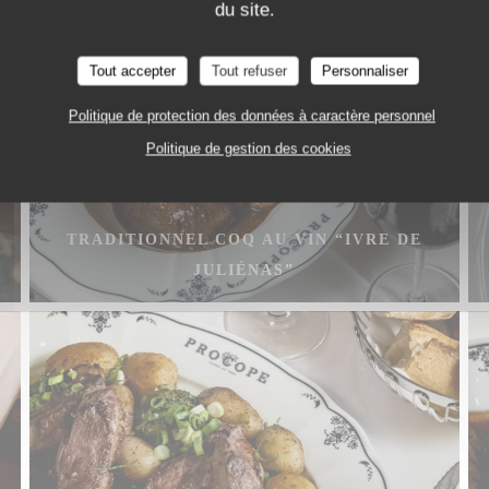
du site.
Tout accepter
Tout refuser
Personnaliser
Politique de protection des données à caractère personnel
Politique de gestion des cookies
TRADITIONNEL COQ AU VIN “IVRE DE
JULIÉNAS”