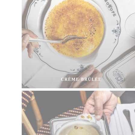
CRÈME BRÛLÉE