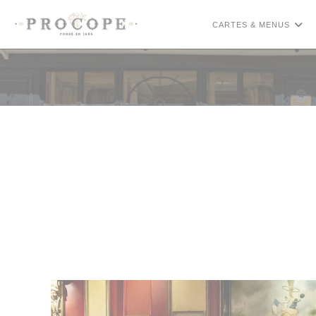
Personnalisation de vos choix en matière de cookies
CARTES & MENUS