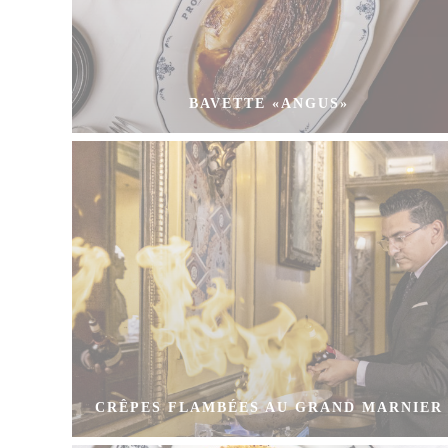
BAVETTE «ANGUS»
CRÊPES FLAMBÉES AU GRAND MARNIER