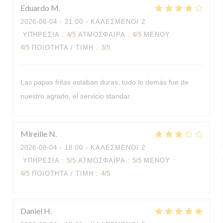
Eduardo
M
2026-08-04
- 21:00 - ΚΑΛΕΣΜΈΝΟΙ 2
ΥΠΗΡΕΣΊΑ
:
4
/5
ΑΤΜΌΣΦΑΙΡΑ
:
4
/5
ΜΕΝΟΎ
:
4
/5
ΠΟΙΌΤΗΤΑ / ΤΙΜΉ
:
3
/5
Las papas fritas estaban duras, todo lo demás fue de
nuestro agrado, el servicio standar.
Mireille
N
2026-08-04
- 18:00 - ΚΑΛΕΣΜΈΝΟΙ 2
ΥΠΗΡΕΣΊΑ
:
5
/5
ΑΤΜΌΣΦΑΙΡΑ
:
5
/5
ΜΕΝΟΎ
:
4
/5
ΠΟΙΌΤΗΤΑ / ΤΙΜΉ
:
4
/5
Daniel
H