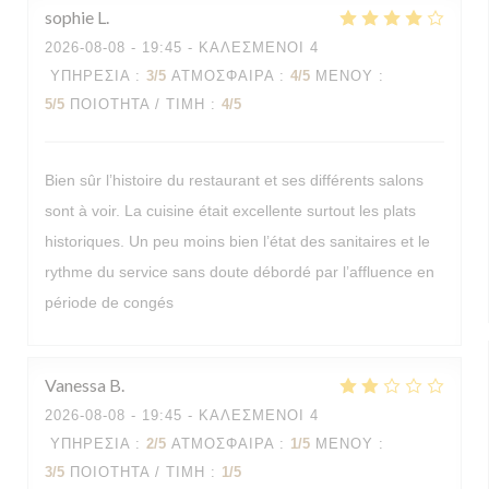
sophie
L
2026-08-08
- 19:45 - ΚΑΛΕΣΜΈΝΟΙ 4
ΥΠΗΡΕΣΊΑ
:
3
/5
ΑΤΜΌΣΦΑΙΡΑ
:
4
/5
ΜΕΝΟΎ
:
5
/5
ΠΟΙΌΤΗΤΑ / ΤΙΜΉ
:
4
/5
Bien sûr l’histoire du restaurant et ses différents salons
sont à voir. La cuisine était excellente surtout les plats
historiques. Un peu moins bien l’état des sanitaires et le
rythme du service sans doute débordé par l’affluence en
période de congés
Vanessa
B
2026-08-08
- 19:45 - ΚΑΛΕΣΜΈΝΟΙ 4
ΥΠΗΡΕΣΊΑ
:
2
/5
ΑΤΜΌΣΦΑΙΡΑ
:
1
/5
ΜΕΝΟΎ
:
3
/5
ΠΟΙΌΤΗΤΑ / ΤΙΜΉ
:
1
/5