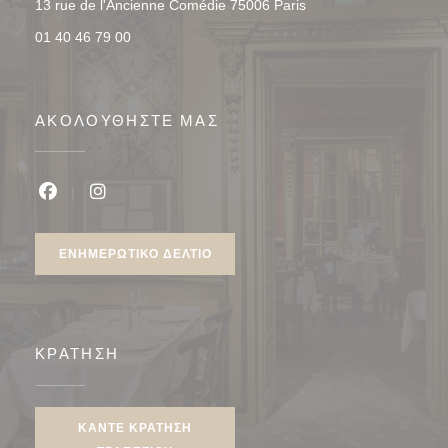
((ανοίγει σε νέο παρά
13 rue de l'Ancienne Comédie 75006 Paris
01 40 46 79 00
ΑΚΟΛΟΥΘΉΣΤΕ ΜΑΣ
Facebook ((ανοίγει σε νέο παράθυρο))
Instagram ((ανοίγει σε νέο παράθυρο))
ΕΝΗΜΕΡΩΤΙΚΌ ΔΕΛΤΊΟ
ΚΡΆΤΗΣΗ
ΚΆΝΤΕ ΚΡΆΤΗΣΗ