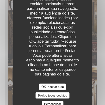
cookies opcionais servem
para analisar sua navegação,
medir a audiência do site,
oferecer funcionalidades (por
exemplo, relacionadas às
redes sociais) ou exibir
publicidade ou conteúdos
personalizados. Clique em
'OK, aceitar tudo', 'Recusar
tudo' ou 'Personalizar' para
gerenciar suas preferências.
Você pode alterar suas
escolhas a qualquer momento
clicando no ícone de cookie
no canto inferior esquerdo
das páginas do site.
OK, aceitar tudo
Proíbe todos cookies
Personalizar