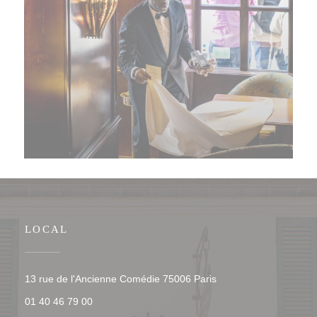
LOCAL
((abre numa nova jane
13 rue de l'Ancienne Comédie 75006 Paris
01 40 46 79 00