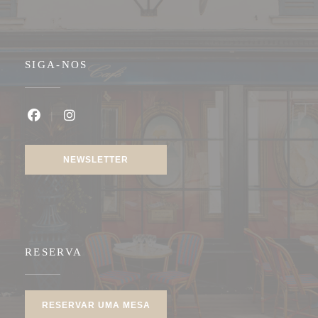
SIGA-NOS
Facebook ((abre numa nova janela))
Instagram ((abre numa nova janela))
NEWSLETTER
RESERVA
RESERVAR UMA MESA