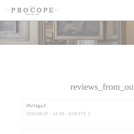
Painel de Gerenciamento de Cookies
reviews_from_our
Phi Nga
F
2026-08-07
- 14:00 - GUESTS 2