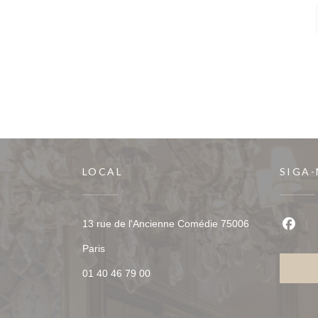
LOCAL
SIGA
13 rue de l'Ancienne Comédie 75006
Face
((abre numa nova janela))
Paris
01 40 46 79 00