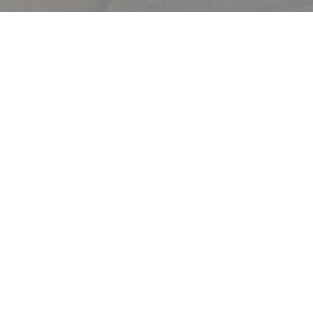
Bem-vindo a
Le Procope