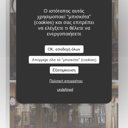
Ο ιστότοπος αυτός
χρησιμοποιεί "μπισκότα"
(cookies) και σας επιτρέπει
να ελέγξετε τι θέλετε να
ενεργοποιήσετε
OK, αποδοχή όλων
Απόρριψε όλα τα "μπισκότα" (cookies)
Εξατομίκευση
Πολιτική απορρήτου
undefined