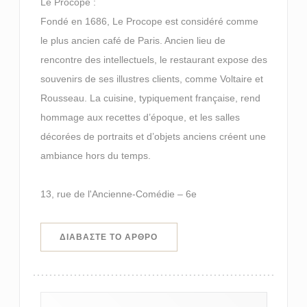
Le Procope :
Fondé en 1686, Le Procope est considéré comme
le plus ancien café de Paris. Ancien lieu de
rencontre des intellectuels, le restaurant expose des
souvenirs de ses illustres clients, comme Voltaire et
Rousseau. La cuisine, typiquement française, rend
hommage aux recettes d’époque, et les salles
décorées de portraits et d’objets anciens créent une
ambiance hors du temps.
13, rue de l'Ancienne-Comédie – 6e
((ΑΝΟΊΓΕΙ ΣΕ ΝΈΟ ΠΑΡΆΘΥΡΟ))
ΔΙΑΒΆΣΤΕ ΤΟ ΆΡΘΡΟ