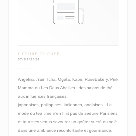
L'HEURE DU CAFÉ
07/03/2024
Angelina ,Yam’Tcha, Ogata, Kapé, RoseBakery, Pink
Mamma ou Les Deux Abeilles : des salons de thé
aux influences françaises,
japonaises, philippines, italiennes, anglaises…La
mode du tea time n’en finit pas de séduire Parisiens
et touristes venus savourer un goûter sucré ou salé
dans une ambiance réconfortante et gourmande.