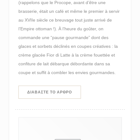
(rappelons que le Procope, avant d’être une
brasserie, était un café et même le premier à servir
au XVIIe siècle ce breuvage tout juste arrivé de
l’Empire ottoman !). À l’heure du goûter, on
commande une “pause gourmande” dont des
glaces et sorbets déclinés en coupes créatives : la
crème glacée Fior di Latte à la crème fouettée et
confiture de lait débarque débordante dans sa
coupe et suffit à combler les envies gourmandes.
((ΑΝΟΊΓΕΙ ΣΕ ΝΈΟ ΠΑΡΆΘΥΡΟ))
ΔΙΑΒΆΣΤΕ ΤΟ ΆΡΘΡΟ