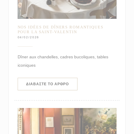
NOS IDÉES DE DÎNERS ROMANTIQUES
POUR LA SAINT-VALENTIN
04/02/2026
Dîner aux chandelles, cadres bucoliques, tables
iconiques
((ΑΝΟΊΓΕΙ ΣΕ ΝΈΟ ΠΑΡΆΘΥΡΟ))
ΔΙΑΒΆΣΤΕ ΤΟ ΆΡΘΡΟ