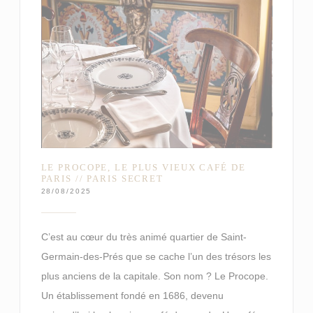
LE PROCOPE, LE PLUS VIEUX CAFÉ DE
PARIS // PARIS SECRET
28/08/2025
C’est au cœur du très animé quartier de Saint-
Germain-des-Prés que se cache l’un des trésors les
plus anciens de la capitale. Son nom ? Le Procope.
Un établissement fondé en 1686, devenu