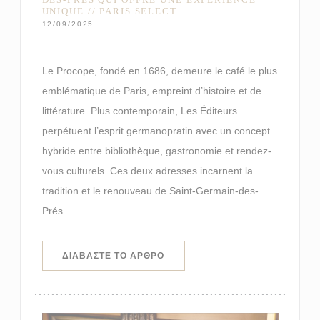
UNIQUE // PARIS SELECT
12/09/2025
Le Procope, fondé en 1686, demeure le café le plus
emblématique de Paris, empreint d’histoire et de
littérature. Plus contemporain, Les Éditeurs
perpétuent l’esprit germanopratin avec un concept
hybride entre bibliothèque, gastronomie et rendez-
vous culturels. Ces deux adresses incarnent la
tradition et le renouveau de Saint-Germain-des-
Prés
((ΑΝΟΊΓΕΙ ΣΕ ΝΈΟ ΠΑΡΆΘΥΡΟ))
ΔΙΑΒΆΣΤΕ ΤΟ ΆΡΘΡΟ