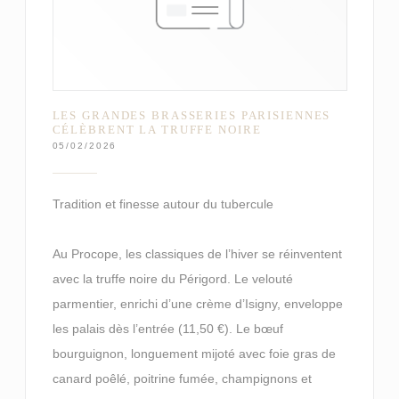
LES GRANDES BRASSERIES PARISIENNES
CÉLÈBRENT LA TRUFFE NOIRE
05/02/2026
Tradition et finesse autour du tubercule
Au Procope, les classiques de l’hiver se réinventent
avec la truffe noire du Périgord. Le velouté
parmentier, enrichi d’une crème d’Isigny, enveloppe
les palais dès l’entrée (11,50 €). Le bœuf
bourguignon, longuement mijoté avec foie gras de
canard poêlé, poitrine fumée, champignons et