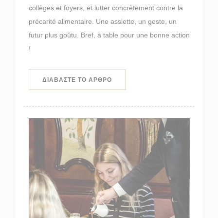
collèges et foyers, et lutter concrètement contre la
précarité alimentaire. Une assiette, un geste, un
futur plus goûtu. Bref, à table pour une bonne action
!
((ΑΝΟΊΓΕΙ ΣΕ ΝΈΟ ΠΑΡΆΘΥΡΟ))
ΔΙΑΒΆΣΤΕ ΤΟ ΆΡΘΡΟ