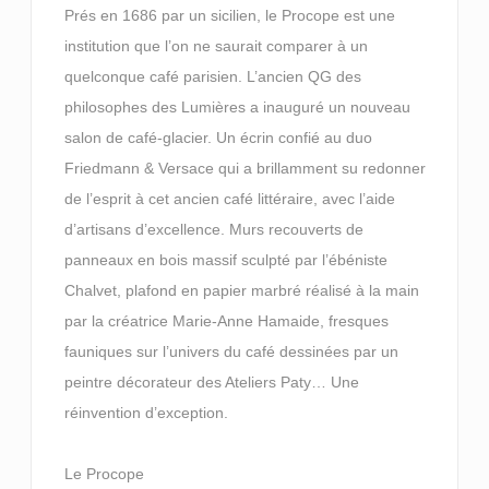
Prés en 1686 par un sicilien, le Procope est une
institution que l’on ne saurait comparer à un
quelconque café parisien. L’ancien QG des
philosophes des Lumières a inauguré un nouveau
salon de café-glacier. Un écrin confié au duo
Friedmann & Versace qui a brillamment su redonner
de l’esprit à cet ancien café littéraire, avec l’aide
d’artisans d’excellence. Murs recouverts de
panneaux en bois massif sculpté par l’ébéniste
Chalvet, plafond en papier marbré réalisé à la main
par la créatrice Marie-Anne Hamaide, fresques
fauniques sur l’univers du café dessinées par un
peintre décorateur des Ateliers Paty… Une
réinvention d’exception.
Le Procope