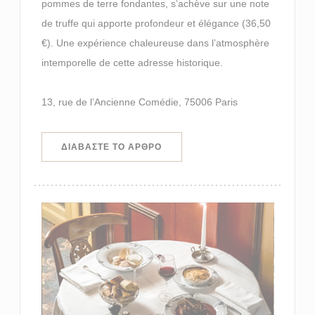
pommes de terre fondantes, s’achève sur une note
de truffe qui apporte profondeur et élégance (36,50
€). Une expérience chaleureuse dans l’atmosphère
intemporelle de cette adresse historique.
13, rue de l’Ancienne Comédie, 75006 Paris
((ΑΝΟΊΓΕΙ ΣΕ ΝΈΟ ΠΑΡΆΘΥΡΟ))
ΔΙΑΒΆΣΤΕ ΤΟ ΆΡΘΡΟ