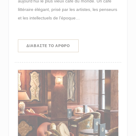
aujourd’hui le plus vieux café du monde. Un café
littéraire élégant, prisé par les artistes, les penseurs
et les intellectuels de l’époque…
((ΑΝΟΊΓΕΙ ΣΕ ΝΈΟ ΠΑΡΆΘΥΡΟ))
ΔΙΑΒΆΣΤΕ ΤΟ ΆΡΘΡΟ