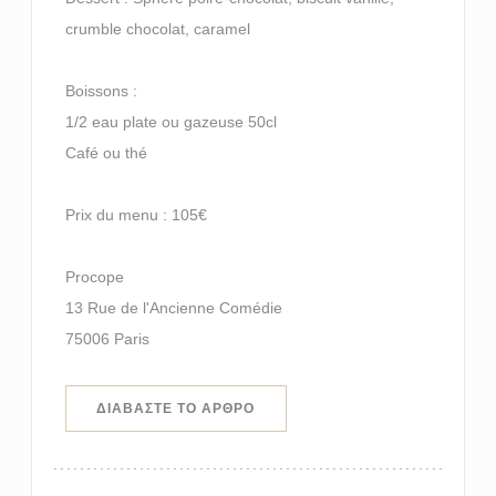
crumble chocolat, caramel
Boissons :
1/2 eau plate ou gazeuse 50cl
Café ou thé
Prix du menu : 105€
Procope
13 Rue de l'Ancienne Comédie
75006 Paris
((ΑΝΟΊΓΕΙ ΣΕ ΝΈΟ ΠΑΡΆΘΥΡΟ))
ΔΙΑΒΆΣΤΕ ΤΟ ΆΡΘΡΟ