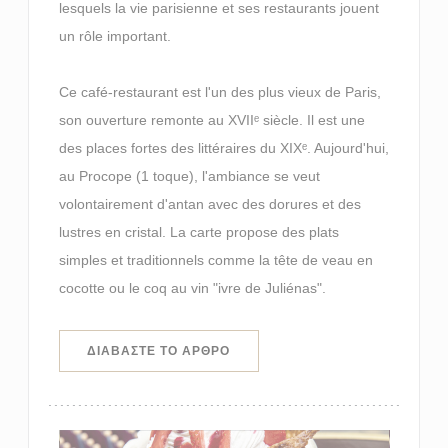
lesquels la vie parisienne et ses restaurants jouent
un rôle important.
Ce café-restaurant est l'un des plus vieux de Paris,
son ouverture remonte au XVIIᵉ siècle. Il est une
des places fortes des littéraires du XIXᵉ. Aujourd'hui,
au Procope (1 toque), l'ambiance se veut
volontairement d'antan avec des dorures et des
lustres en cristal. La carte propose des plats
simples et traditionnels comme la tête de veau en
cocotte ou le coq au vin "ivre de Juliénas".
((ΑΝΟΊΓΕΙ ΣΕ ΝΈΟ ΠΑΡΆΘΥΡΟ))
ΔΙΑΒΆΣΤΕ ΤΟ ΆΡΘΡΟ