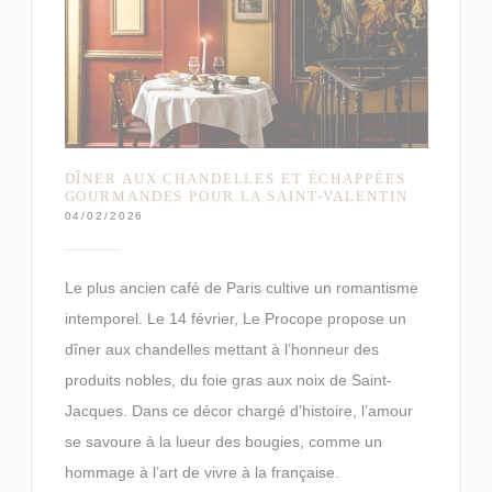
DÎNER AUX CHANDELLES ET ÉCHAPPÉES
GOURMANDES POUR LA SAINT-VALENTIN
04/02/2026
Le plus ancien café de Paris cultive un romantisme
intemporel. Le 14 février, Le Procope propose un
dîner aux chandelles mettant à l’honneur des
produits nobles, du foie gras aux noix de Saint-
Jacques. Dans ce décor chargé d’histoire, l’amour
se savoure à la lueur des bougies, comme un
hommage à l’art de vivre à la française.