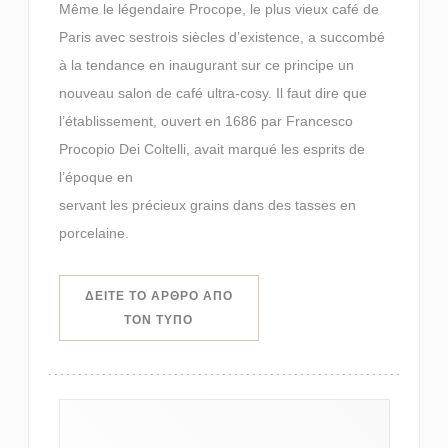
Même le légendaire Procope, le plus vieux café de
Paris avec sestrois siècles d’existence, a succombé
à la tendance en inaugurant sur ce principe un
nouveau salon de café ultra-cosy. Il faut dire que
l’établissement, ouvert en 1686 par Francesco
Procopio Dei Coltelli, avait marqué les esprits de
l’époque en
servant les précieux grains dans des tasses en
porcelaine.
ΔΕΊΤΕ ΤΟ ΆΡΘΡΟ ΑΠΌ
((ΑΝΟΊΓΕΙ ΣΕ ΝΈΟ ΠΑΡΆΘΥΡΟ))
ΤΟΝ ΤΎΠΟ