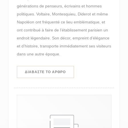
générations de penseurs, écrivains et hommes
politiques. Voltaire, Montesquieu, Diderot et même
Napoléon ont fréquenté ce lieu emblématique, et
ont contribué à faire de l’établissement parisien un
endroit légendaire. Son décor, empreint d’élégance
et d’histoire, transporte immédiatement ses visiteurs
dans une autre époque.
((ΑΝΟΊΓΕΙ ΣΕ ΝΈΟ ΠΑΡΆΘΥΡΟ))
ΔΙΑΒΆΣΤΕ ΤΟ ΆΡΘΡΟ