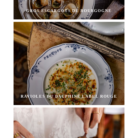
GROS ESCARGOTS DE BOURGOGNE
RAVIOLES DU DAUPHINÉ LABEL ROUGE