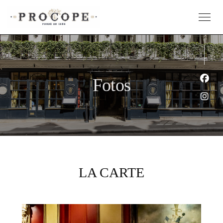
Fotos
Face
Inst
LA CARTE