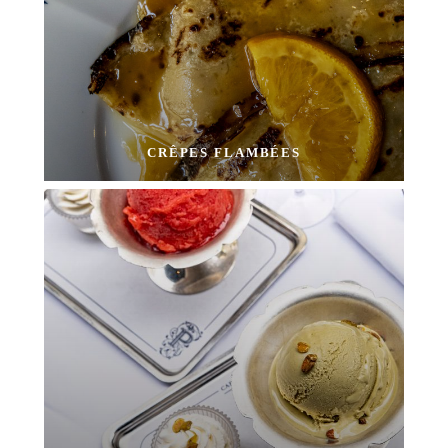
CRÊPES FLAMBÉES