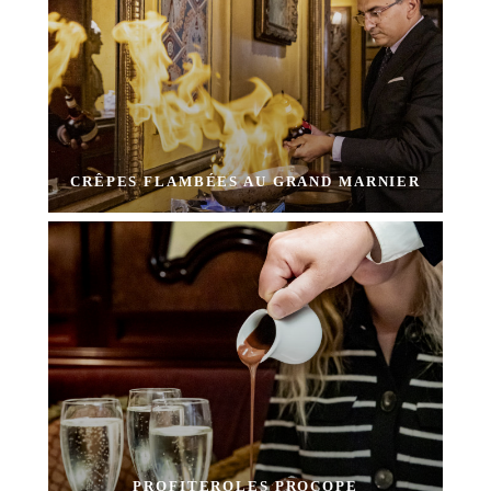
CRÊPES FLAMBÉES AU GRAND MARNIER
PROFITEROLES PROCOPE