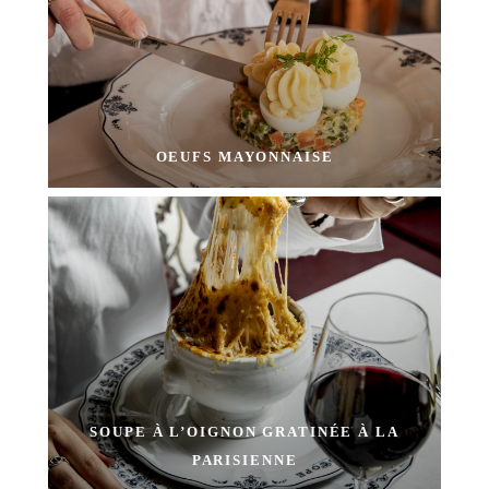
OEUFS MAYONNAISE
SOUPE À L’OIGNON GRATINÉE À LA
PARISIENNE