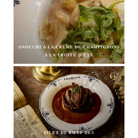
GNOCCHI À LA CRÈME DE CHAMPIGNONS
À LA TRUFFE D’ÉTÉ
FILET DE BŒUF DES