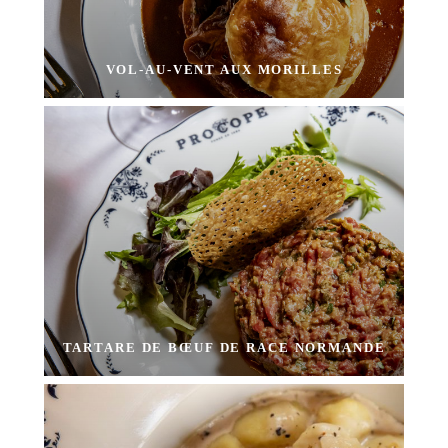
VOL-AU-VENT AUX MORILLES
TARTARE DE BŒUF DE RACE NORMANDE