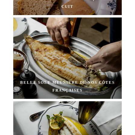
CUIT
BELLE SOLE MEUNIÈRE DE NOS CÔTES
FRANÇAISES