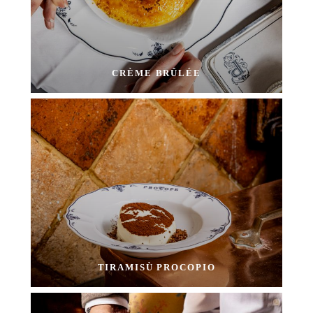
CRÈME BRÛLÉE
TIRAMISÙ PROCOPIO