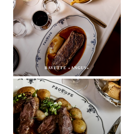
BAVETTE «ANGUS»