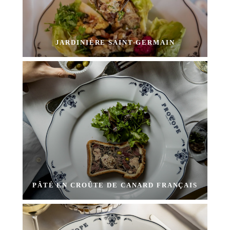
JARDINIÈRE SAINT-GERMAIN
PÂTÉ EN CROÛTE DE CANARD FRANÇAIS