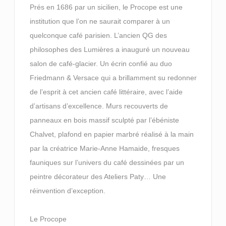
Prés en 1686 par un sicilien, le Procope est une
institution que l’on ne saurait comparer à un
quelconque café parisien. L’ancien QG des
philosophes des Lumières a inauguré un nouveau
salon de café-glacier. Un écrin confié au duo
Friedmann & Versace qui a brillamment su redonner
de l’esprit à cet ancien café littéraire, avec l’aide
d’artisans d’excellence. Murs recouverts de
panneaux en bois massif sculpté par l’ébéniste
Chalvet, plafond en papier marbré réalisé à la main
par la créatrice Marie-Anne Hamaide, fresques
fauniques sur l’univers du café dessinées par un
peintre décorateur des Ateliers Paty… Une
réinvention d’exception.
Le Procope