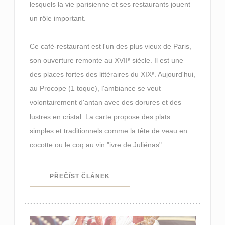
lesquels la vie parisienne et ses restaurants jouent
un rôle important.
Ce café-restaurant est l'un des plus vieux de Paris,
son ouverture remonte au XVIIᵉ siècle. Il est une
des places fortes des littéraires du XIXᵉ. Aujourd'hui,
au Procope (1 toque), l'ambiance se veut
volontairement d'antan avec des dorures et des
lustres en cristal. La carte propose des plats
simples et traditionnels comme la tête de veau en
cocotte ou le coq au vin "ivre de Juliénas".
((OTEVŘE SE V NOVÉM OKNĚ))
PŘEČÍST ČLÁNEK