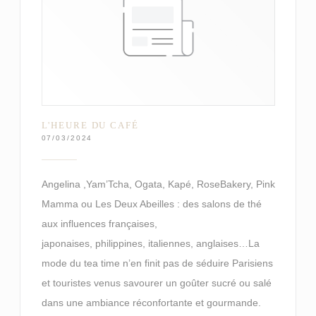
L'HEURE DU CAFÉ
07/03/2024
Angelina ,Yam’Tcha, Ogata, Kapé, RoseBakery, Pink
Mamma ou Les Deux Abeilles : des salons de thé
aux influences françaises,
japonaises, philippines, italiennes, anglaises…La
mode du tea time n’en finit pas de séduire Parisiens
et touristes venus savourer un goûter sucré ou salé
dans une ambiance réconfortante et gourmande.