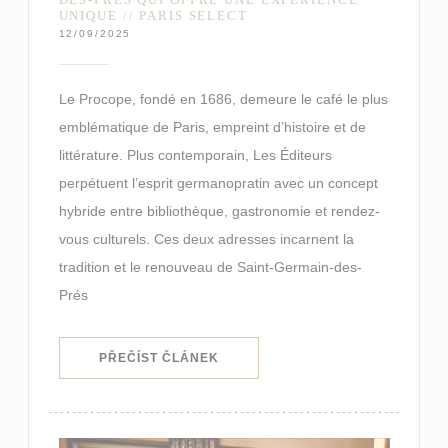
UNIQUE // PARIS SELECT
12/09/2025
Le Procope, fondé en 1686, demeure le café le plus
emblématique de Paris, empreint d’histoire et de
littérature. Plus contemporain, Les Éditeurs
perpétuent l’esprit germanopratin avec un concept
hybride entre bibliothèque, gastronomie et rendez-
vous culturels. Ces deux adresses incarnent la
tradition et le renouveau de Saint-Germain-des-
Prés
((OTEVŘE SE V NOVÉM OKNĚ))
PŘEČÍST ČLÁNEK