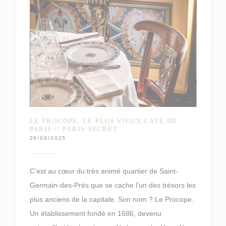
LE PROCOPE, LE PLUS VIEUX CAFÉ DE
PARIS // PARIS SECRET
28/08/2025
C’est au cœur du très animé quartier de Saint-
Germain-des-Prés que se cache l’un des trésors les
plus anciens de la capitale. Son nom ? Le Procope.
Un établissement fondé en 1686, devenu