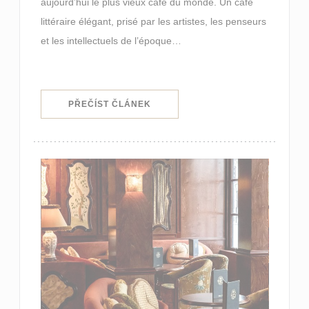
aujourd’hui le plus vieux café du monde. Un café
littéraire élégant, prisé par les artistes, les penseurs
et les intellectuels de l’époque…
((OTEVŘE SE V NOVÉM OKNĚ))
PŘEČÍST ČLÁNEK