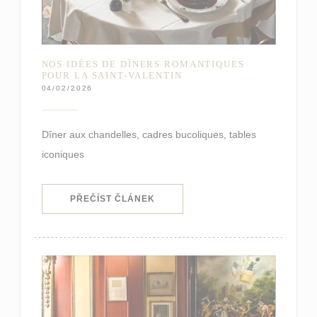
NOS IDÉES DE DÎNERS ROMANTIQUES
POUR LA SAINT-VALENTIN
04/02/2026
Dîner aux chandelles, cadres bucoliques, tables
iconiques
((OTEVŘE SE V NOVÉM OKNĚ))
PŘEČÍST ČLÁNEK