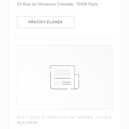
13 Rue de l’Ancienne Comédie, 75006 Paris
((OTEVŘE SE V NOVÉM OKNĚ))
PŘEČÍST ČLÁNEK
DIX CAFÉS ÉTONNANTS DU MONDE ENTIER
16/11/2024