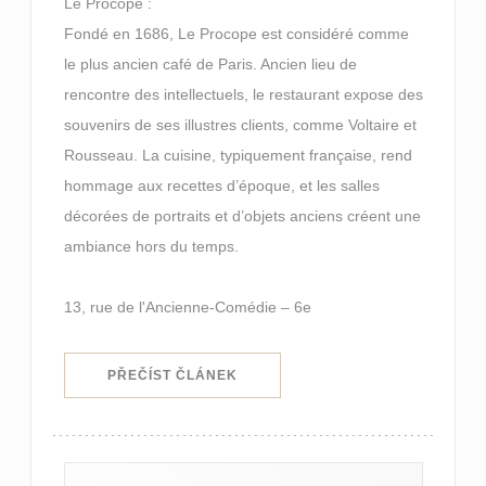
Le Procope :
Fondé en 1686, Le Procope est considéré comme
le plus ancien café de Paris. Ancien lieu de
rencontre des intellectuels, le restaurant expose des
souvenirs de ses illustres clients, comme Voltaire et
Rousseau. La cuisine, typiquement française, rend
hommage aux recettes d’époque, et les salles
décorées de portraits et d’objets anciens créent une
ambiance hors du temps.
13, rue de l'Ancienne-Comédie – 6e
((OTEVŘE SE V NOVÉM OKNĚ))
PŘEČÍST ČLÁNEK