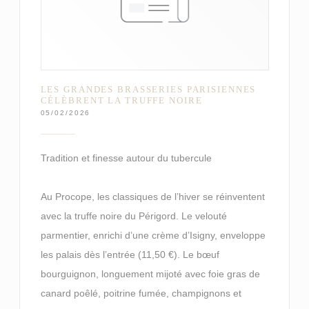
LES GRANDES BRASSERIES PARISIENNES
CÉLÈBRENT LA TRUFFE NOIRE
05/02/2026
Tradition et finesse autour du tubercule
Au Procope, les classiques de l’hiver se réinventent
avec la truffe noire du Périgord. Le velouté
parmentier, enrichi d’une crème d’Isigny, enveloppe
les palais dès l’entrée (11,50 €). Le bœuf
bourguignon, longuement mijoté avec foie gras de
canard poêlé, poitrine fumée, champignons et