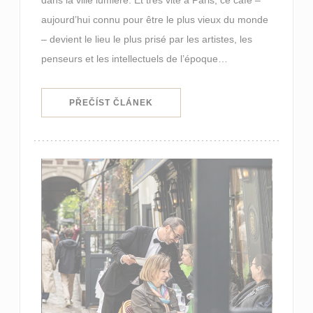
aujourd’hui connu pour être le plus vieux du monde
– devient le lieu le plus prisé par les artistes, les
penseurs et les intellectuels de l’époque…
((OTEVŘE SE V NOVÉM OKNĚ))
PŘEČÍST ČLÁNEK