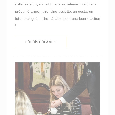
collèges et foyers, et lutter concrètement contre la
précarité alimentaire. Une assiette, un geste, un
futur plus goûtu. Bref, à table pour une bonne action
!
((OTEVŘE SE V NOVÉM OKNĚ))
PŘEČÍST ČLÁNEK