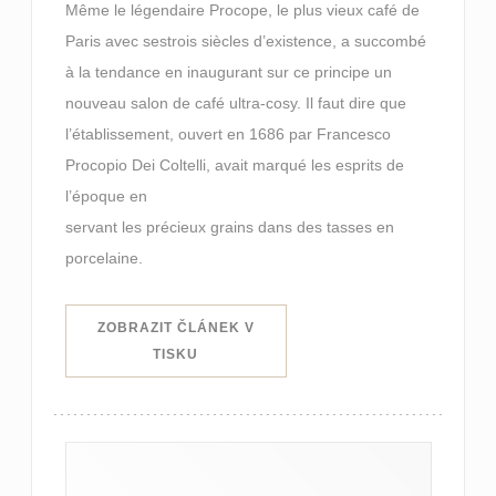
Même le légendaire Procope, le plus vieux café de
Paris avec sestrois siècles d’existence, a succombé
à la tendance en inaugurant sur ce principe un
nouveau salon de café ultra-cosy. Il faut dire que
l’établissement, ouvert en 1686 par Francesco
Procopio Dei Coltelli, avait marqué les esprits de
l’époque en
servant les précieux grains dans des tasses en
porcelaine.
ZOBRAZIT ČLÁNEK V
((OTEVŘE SE V NOVÉM OKNĚ))
TISKU