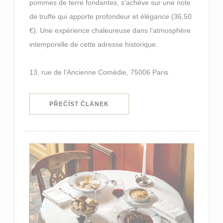
pommes de terre fondantes, s’achève sur une note
de truffe qui apporte profondeur et élégance (36,50
€). Une expérience chaleureuse dans l’atmosphère
intemporelle de cette adresse historique.
13, rue de l’Ancienne Comédie, 75006 Paris
((OTEVŘE SE V NOVÉM OKNĚ))
PŘEČÍST ČLÁNEK