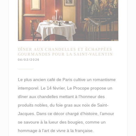
DÎNER AUX CHANDELLES ET ÉCHAPPÉES
GOURMANDES POUR LA SAINT-VALENTIN
04/02/2026
Le plus ancien café de Paris cultive un romantisme
intemporel. Le 14 février, Le Procope propose un
dîner aux chandelles mettant à l’honneur des
produits nobles, du foie gras aux noix de Saint-
Jacques. Dans ce décor chargé d’histoire, l’amour
se savoure à la lueur des bougies, comme un
hommage à l’art de vivre à la française.