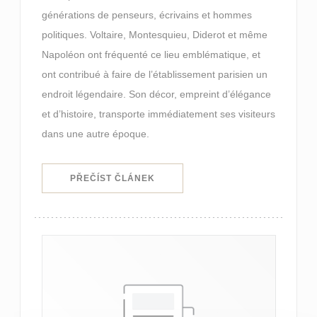
générations de penseurs, écrivains et hommes
politiques. Voltaire, Montesquieu, Diderot et même
Napoléon ont fréquenté ce lieu emblématique, et
ont contribué à faire de l’établissement parisien un
endroit légendaire. Son décor, empreint d’élégance
et d’histoire, transporte immédiatement ses visiteurs
dans une autre époque.
((OTEVŘE SE V NOVÉM OKNĚ))
PŘEČÍST ČLÁNEK