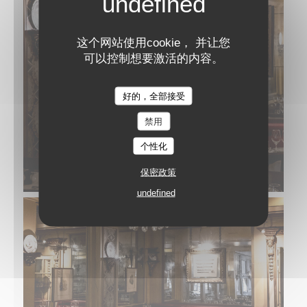
这个网站使用cookie， 并让您
可以控制想要激活的内容。
好的，全部接受
禁用
个性化
保密政策
undefined