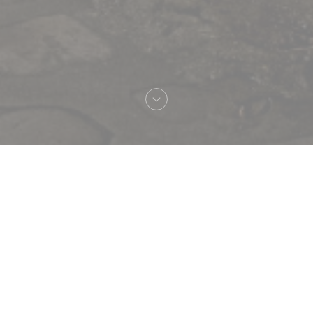
Välkommen till
Le Procope