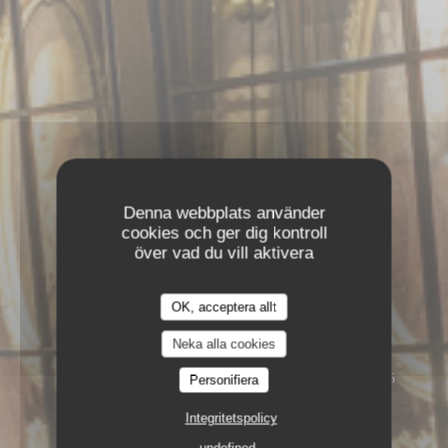
Denna webbplats använder
cookies och ger dig kontroll
över vad du vill aktivera
OK, acceptera allt
Neka alla cookies
13 RUE DE L'ANCIENNE COMÉDIE 75006
Personifiera
PARIS
Integritetspolicy