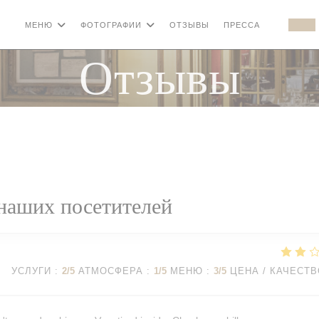
МЕНЮ
ФОТОГРАФИИ
ОТЗЫВЫ
ПРЕССА
((ОТКРЫВ
((
Отзывы
наших посетителей
УСЛУГИ
:
2
/5
АТМОСФЕРА
:
1
/5
МЕНЮ
:
3
/5
ЦЕНА / КАЧЕСТ