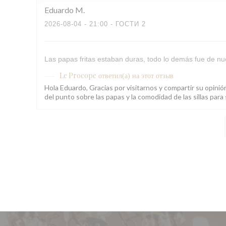
Eduardo
M
2026-08-04
- 21:00 - ГОСТИ 2
Las papas fritas estaban duras, todo lo demás fue de nue
Le Procope
ответил(а) на этот отзыв
Hola Eduardo, Gracias por visitarnos y compartir su opini
del punto sobre las papas y la comodidad de las sillas pa